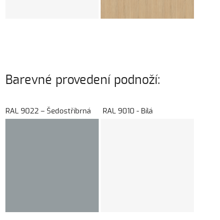
Barevné provedení podnoží:
RAL 9022 – Šedostříbrná RAL 9010 - Bílá