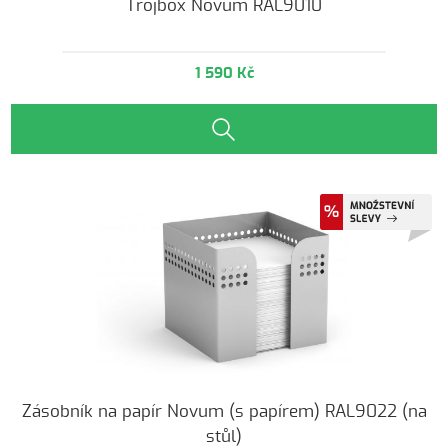
Trojbox Novum RAL9010
1 590 Kč
Zásobník na papír Novum (s papírem) RAL9022 (na
stůl)