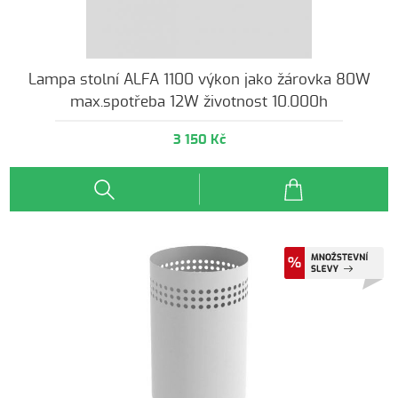
Lampa stolní ALFA 1100 výkon jako žárovka 80W
max.spotřeba 12W životnost 10.000h
3 150 Kč