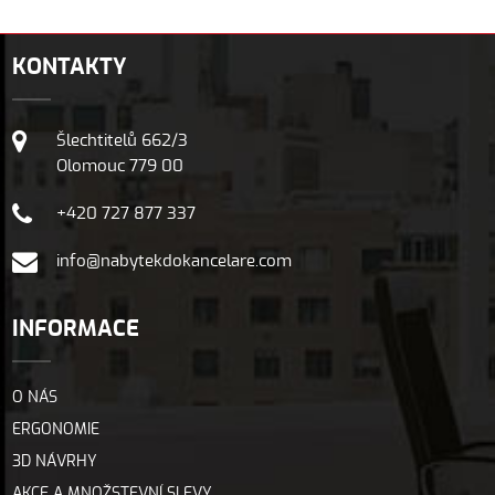
KONTAKTY
Šlechtitelů 662/3
Olomouc 779 00
+420 727 877 337
info@nabytekdokancelare.com
INFORMACE
O NÁS
ERGONOMIE
3D NÁVRHY
AKCE A MNOŽSTEVNÍ SLEVY