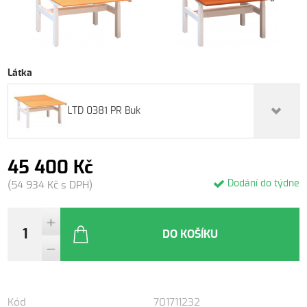
Látka
LTD 0381 PR Buk
45 400 Kč
Dodání do týdne
(54 934 Kč s DPH)
DO KOŠÍKU
Kód
701711232