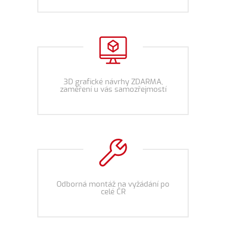
3D grafické návrhy ZDARMA,
zaměření u vás samozřejmostí
Odborná montáž na vyžádání po
celé ČR