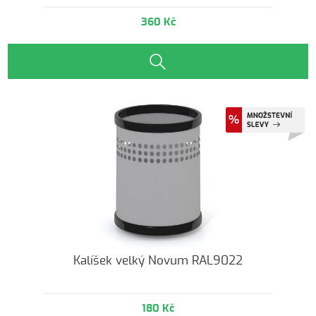
360 Kč
Kalíšek velký Novum RAL9022
180 Kč