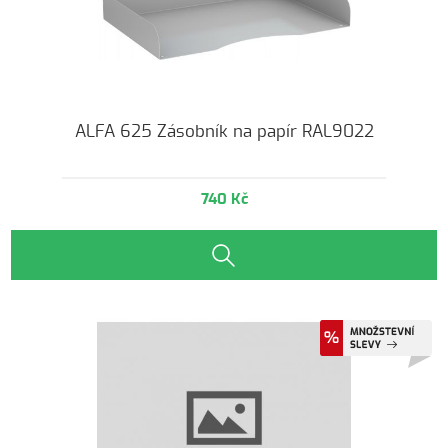
ALFA 625 Zásobník na papír RAL9022
740 Kč