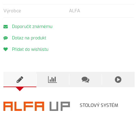
Výrobce
ALFA
Doporučit známému
Dotaz na produkt
Přidat do wishlistu
STOLOVÝ SYSTÉM