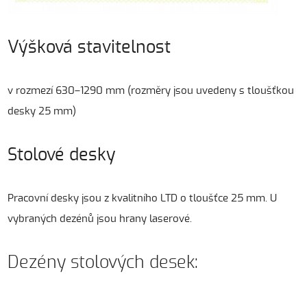
Výšková stavitelnost
v rozmezí 630–1290 mm (rozměry jsou uvedeny s tloušťkou
desky 25 mm)
Stolové desky
Pracovní desky jsou z kvalitního LTD o tloušťce 25 mm. U
vybraných dezénů jsou hrany laserové.
Dezény stolových desek: