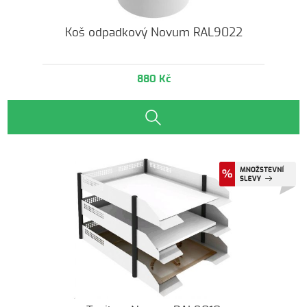
Koš odpadkový Novum RAL9022
880 Kč