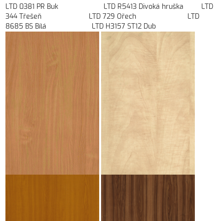
LTD 0381 PR Buk LTD R5413 Divoká hruška LTD
344 Třešeň LTD 729 Ořech LTD
8685 BS Bílá LTD H3157 ST12 Dub