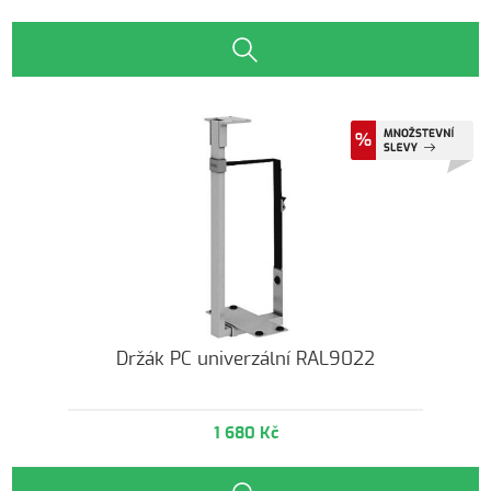
Držák PC univerzální RAL9022
1 680 Kč