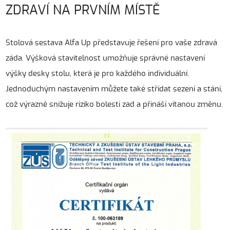
ZDRAVÍ NA PRVNÍM MÍSTĚ
Stolová sestava Alfa Up představuje řešení pro vaše zdravá
záda. Výšková stavitelnost umožňuje správné nastavení
výšky desky stolu, která je pro každého individuální.
Jednoduchým nastavením můžete také střídat sezení a stání,
což výrazně snižuje riziko bolesti zad a přináší vítanou změnu.