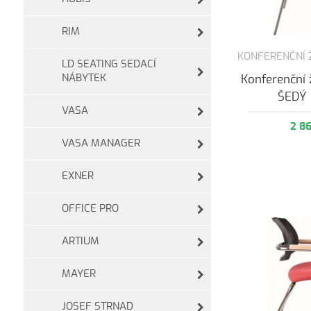
RIM
KONFERENČNÍ 
LD SEATING SEDACÍ
NÁBYTEK
Konferenční
ŠEDÝ
VASA
2 8
VASA MANAGER
EXNER
OFFICE PRO
ARTIUM
MAYER
JOSEF STRNAD