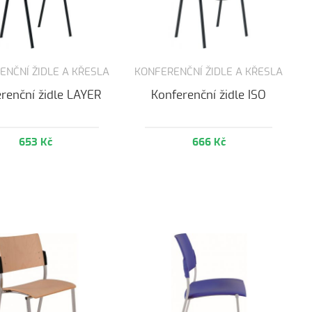
ENČNÍ ŽIDLE A KŘESLA
KONFERENČNÍ ŽIDLE A KŘESLA
renční židle LAYER
Konferenční židle ISO
653 Kč
666 Kč