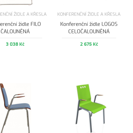
ENČNÍ ŽIDLE A KŘESLA
KONFERENČNÍ ŽIDLE A KŘESLA
erenční židle FILO
Konferenční židle LOGOS
ČALOUNĚNÁ
CELOČALOUNĚNÁ
3 038 Kč
2 675 Kč