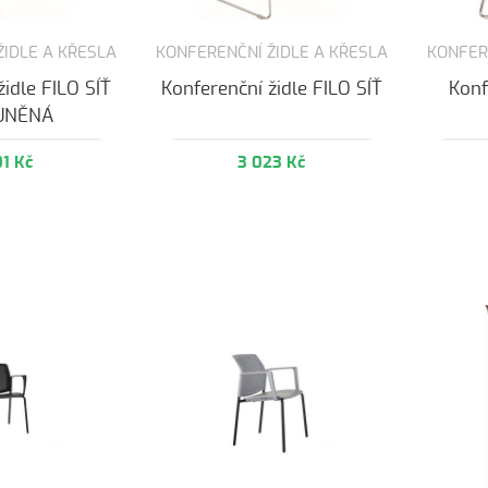
ŽIDLE A KŘESLA
KONFERENČNÍ ŽIDLE A KŘESLA
KONFER
židle FILO SÍŤ
Konferenční židle FILO SÍŤ
Konf
UNĚNÁ
01 Kč
3 023 Kč