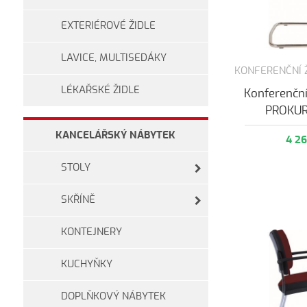
EXTERIÉROVÉ ŽIDLE
LAVICE, MULTISEDÁKY
KONFERENČNÍ 
LÉKAŘSKÉ ŽIDLE
Konferenčn
PROKUR
KANCELÁŘSKÝ NÁBYTEK
4 2
STOLY
SKŘÍNĚ
KONTEJNERY
KUCHYŇKY
DOPLŇKOVÝ NÁBYTEK