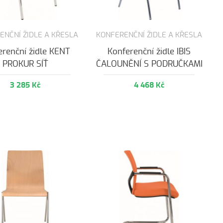
ENČNÍ ŽIDLE A KŘESLA
KONFERENČNÍ ŽIDLE A KŘESLA
erenční židle KENT
Konferenční židle IBIS
PROKUR SÍŤ
ČALOUNĚNÍ S PODRUČKAMI
3 285 Kč
4 468 Kč