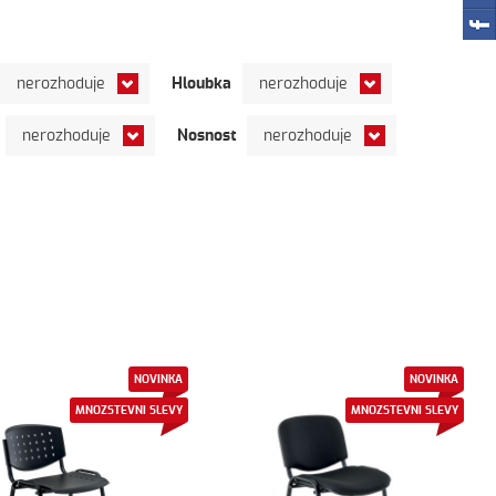
Hloubka
nerozhoduje
nerozhoduje
Nosnost
nerozhoduje
nerozhoduje
NOVINKA
NOVINKA
MNOZSTEVNI SLEVY
MNOZSTEVNI SLEVY