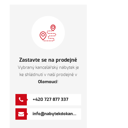
Zastavte se na prodejně
Vybraný kancelářský nábytek je
ke shlédnutí v naší prodejně v
Olomouci
!
+420 727 877 337
info@nabytekdokancelare.com