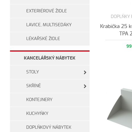
EXTERIÉROVÉ ŽIDLE
DOPLŇKY
LAVICE, MULTISEDÁKY
Krabička 25 
TPA 
LÉKAŘSKÉ ŽIDLE
99
KANCELÁŘSKÝ NÁBYTEK
STOLY
SKŘÍNĚ
KONTEJNERY
KUCHYŇKY
DOPLŇKOVÝ NÁBYTEK