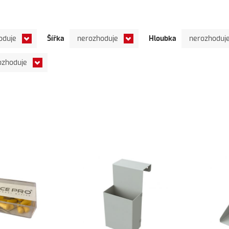
Šířka
Hloubka
oduje
nerozhoduje
nerozhoduj
ozhoduje