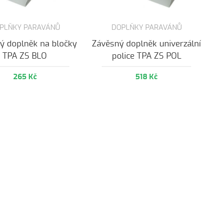
PLŇKY PARAVÁNŮ
DOPLŇKY PARAVÁNŮ
ý doplněk na bločky
Závěsný doplněk univerzální
TPA ZS BLO
police TPA ZS POL
265 Kč
518 Kč