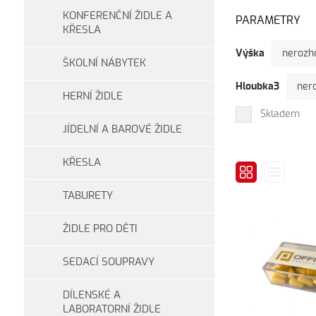
KONFERENČNÍ ŽIDLE A
PARAMETRY
KŘESLA
Výška
nerozh
ŠKOLNÍ NÁBYTEK
Hloubka3
ner
HERNÍ ŽIDLE
Skladem
JÍDELNÍ A BAROVÉ ŽIDLE
KŘESLA
TABURETY
ŽIDLE PRO DĚTI
SEDACÍ SOUPRAVY
DÍLENSKÉ A
LABORATORNÍ ŽIDLE