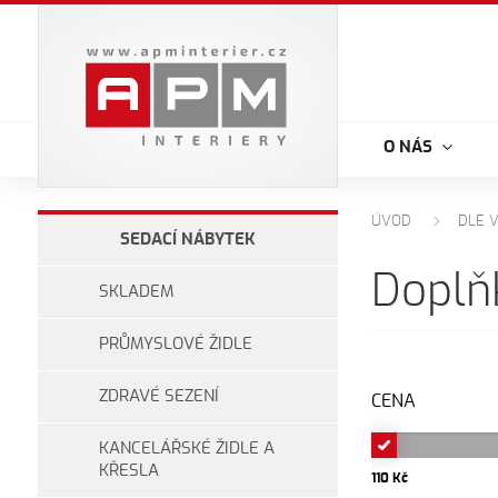
O NÁS
ÚVOD
DLE 
SEDACÍ NÁBYTEK
Doplň
SKLADEM
PRŮMYSLOVÉ ŽIDLE
ZDRAVÉ SEZENÍ
CENA
KANCELÁŘSKÉ ŽIDLE A
KŘESLA
110 Kč