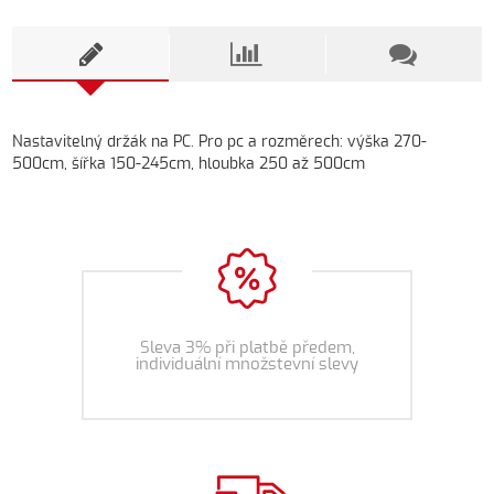
Nastavitelný držák na PC. Pro pc a rozměrech: výška 270-
500cm, šířka 150-245cm, hloubka 250 až 500cm
Sleva 3% při platbě předem,
individuální množstevní slevy