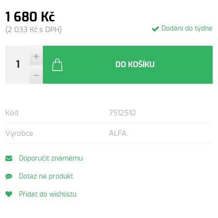
1 680 Kč
Dodání do týdne
(2 033 Kč s DPH)
DO KOŠÍKU
Kód
7512510
Výrobce
ALFA
Doporučit známému
Dotaz na produkt
Přidat do wishlistu