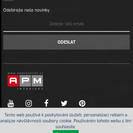
Odebírejte naše novinky
ODESLAT
Tento web používá k poskytování služeb, personalizaci reklam a
analýze návštěvnosti soubory cookie. Používáním tohoto webu s tím
souhlasíte.
Created by
Orbinet s.r.o.