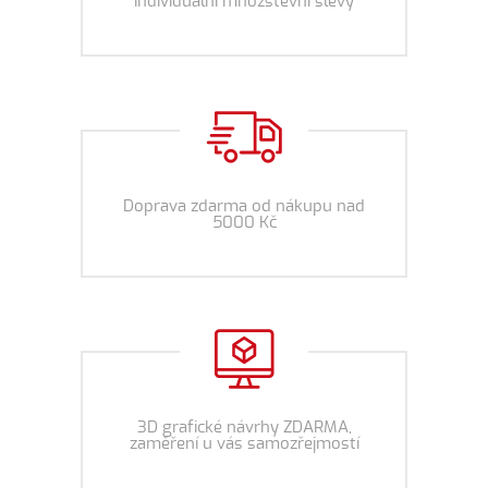
individuální množstevní slevy
Doprava zdarma od nákupu nad
5000 Kč
3D grafické návrhy ZDARMA,
zaměření u vás samozřejmostí