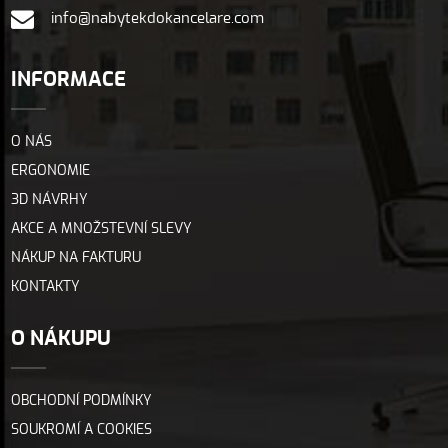
info@nabytekdokancelare.com
INFORMACE
O NÁS
ERGONOMIE
3D NÁVRHY
AKCE A MNOŽSTEVNÍ SLEVY
NÁKUP NA FAKTURU
KONTAKTY
O NÁKUPU
OBCHODNÍ PODMÍNKY
SOUKROMÍ A COOKIES