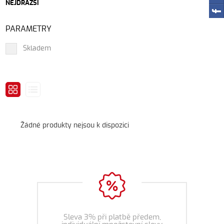
NEJDRAŽŠÍ
PARAMETRY
Skladem
Žádné produkty nejsou k dispozici
Sleva 3% při platbě předem,