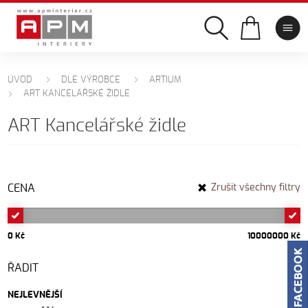
ÚVOD
DLE VÝROBCE
ARTIUM
ART KANCELÁŘSKÉ ŽIDLE
ART Kancelářské židle
CENA
Zrušit všechny filtry
0 Kč
10000000 Kč
ŘADIT
NEJLEVNĚJŠÍ