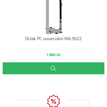
Držák PC univerzální RAL9022
1 680 Kč