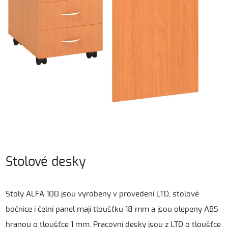
Stolové desky
Stoly ALFA 100 jsou vyrobeny v provedení LTD, stolové
bočnice i čelní panel mají tloušťku 18 mm a jsou olepeny ABS
hranou o tloušťce 1 mm. Pracovní desky jsou z LTD o tloušťce