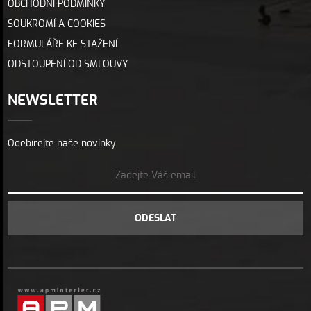
OBCHODNÍ PODMÍNKY
SOUKROMÍ A COOKIES
FORMULÁŘE KE STAŽENÍ
ODSTOUPENÍ OD SMLOUVY
NEWSLETTER
Odebírejte naše novinky
ODESLAT