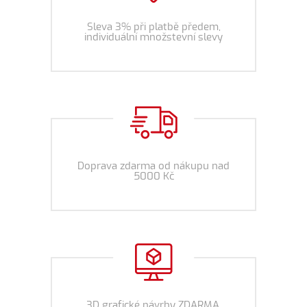
Sleva 3% při platbě předem,
individuální množstevní slevy
Doprava zdarma od nákupu nad
5000 Kč
3D grafické návrhy ZDARMA,