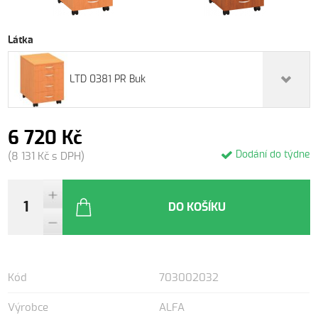
Látka
LTD 0381 PR Buk
6 720 Kč
Dodání do týdne
(8 131 Kč s DPH)
DO KOŠÍKU
Kód
703002032
Výrobce
ALFA