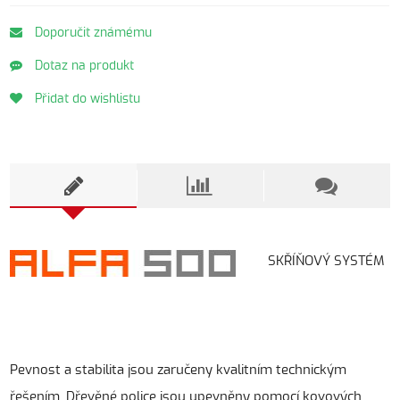
Doporučit známému
Dotaz na produkt
Přidat do wishlistu
SKŘÍŇOVÝ SYSTÉM
Pevnost a stabilita jsou zaručeny kvalitním technickým
řešením. Dřevěné police jsou upevněny pomocí kovových