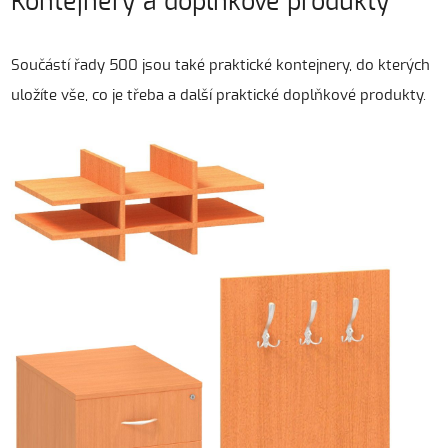
Kontejnery a doplňkové produkty
Součástí řady 500 jsou také praktické kontejnery, do kterých
uložíte vše, co je třeba a další praktické doplňkové produkty.