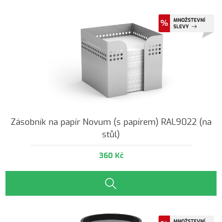
Zásobník na papír Novum (s papírem) RAL9022 (na
stůl)
360 Kč