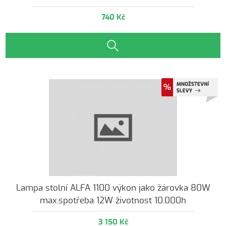
740 Kč
Lampa stolní ALFA 1100 výkon jako žárovka 80W
max.spotřeba 12W životnost 10.000h
3 150 Kč