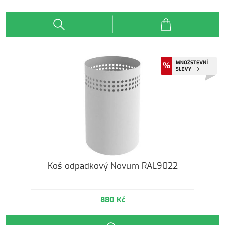
Koš odpadkový Novum RAL9022
880 Kč