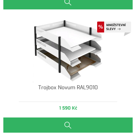
Trojbox Novum RAL9010
1 590 Kč