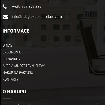
+420 727 877 337
info@nabytekdokancelare.com
INFORMACE
O NÁS
ERGONOMIE
3D NÁVRHY
AKCE A MNOŽSTEVNÍ SLEVY
NÁKUP NA FAKTURU
KONTAKTY
O NÁKUPU