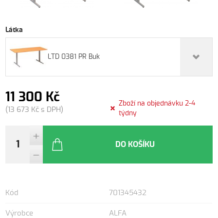
Látka
LTD 0381 PR Buk
11 300 Kč
Zboží na objednávku 2-4
(13 673 Kč s DPH)
týdny
DO KOŠÍKU
Kód
701345432
Výrobce
ALFA