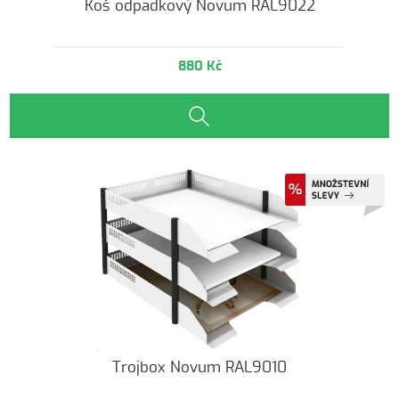
Koš odpadkový Novum RAL9022
880 Kč
Trojbox Novum RAL9010