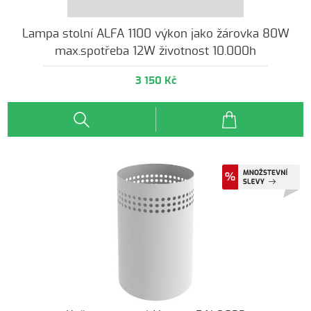
Lampa stolní ALFA 1100 výkon jako žárovka 80W
max.spotřeba 12W životnost 10.000h
3 150 Kč