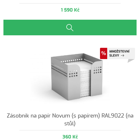
1 590 Kč
Zásobník na papír Novum (s papírem) RAL9022 (na
stůl)
360 Kč