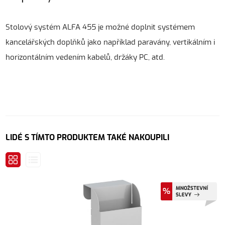
Stolový systém ALFA 455 je možné doplnit systémem
kancelářských doplňků jako například paravány, vertikálním i
horizontálním vedením kabelů, držáky PC, atd.
LIDÉ S TÍMTO PRODUKTEM TAKÉ NAKOUPILI