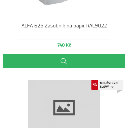
ALFA 625 Zásobník na papír RAL9022
740 Kč