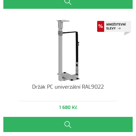
Držák PC univerzální RAL9022
1 680 Kč