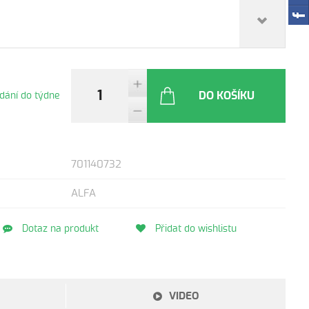
DO KOŠÍKU
dání do týdne
701140732
ALFA
Dotaz na produkt
Přidat do wishlistu
VIDEO