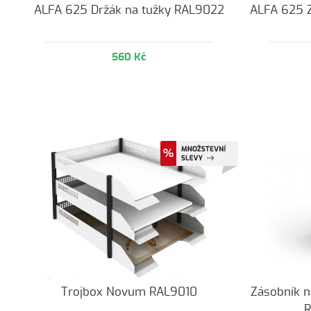
ALFA 625 Držák na tužky RAL9022
ALFA 625 
560 Kč
Trojbox Novum RAL9010
Zásobník n
R