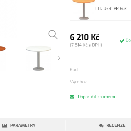
LTD 0381 PR Buk
6 210 Kč
Do
(7 514 Kč s DPH)
Kód
Výrobce
Doporučit známému
PARAMETRY
RECENZE