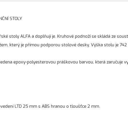
Í STOLY
řské stoly ALFA a doplňují je. Kruhové podnoží se skládá ze so
ížem, který je přímou podporou stolové desky. Výška stolu je 74
ovedena epoxy-polyesterovou práškovou barvou, která zaručuje 
provedení LTD 25 mm s ABS hranou o tloušťce 2 mm.