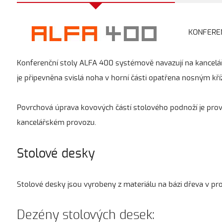
KONFERENČN
Konferenční stoly ALFA 400 systémově navazují na kancelá
je připevněna svislá noha v horní části opatřena nosným kř
Povrchová úprava kovových částí stolového podnoží je pr
kancelářském provozu.
Stolové desky
Stolové desky jsou vyrobeny z materiálu na bázi dřeva v 
Dezény stolových desek: