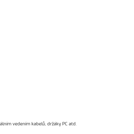
álním vedením kabelů, držáky PC atd.