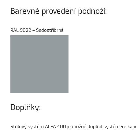
Barevné provedení podnoží:
RAL 9022 – Šedostříbrná
Doplňky:
Stolový systém ALFA 400 je možné doplnit systémem kancelá