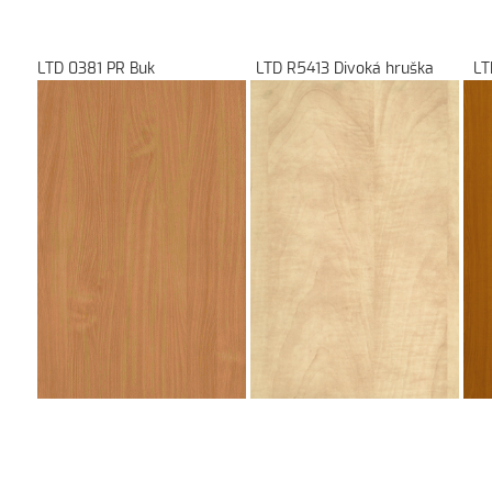
LTD 0381 PR Buk LTD R5413 Divoká hr