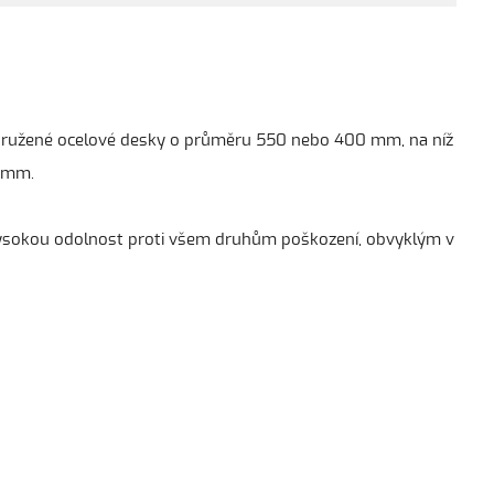
ustružené ocelové desky o průměru 550 nebo 400 mm, na níž
2 mm.
vysokou odolnost proti všem druhům poškození, obvyklým v