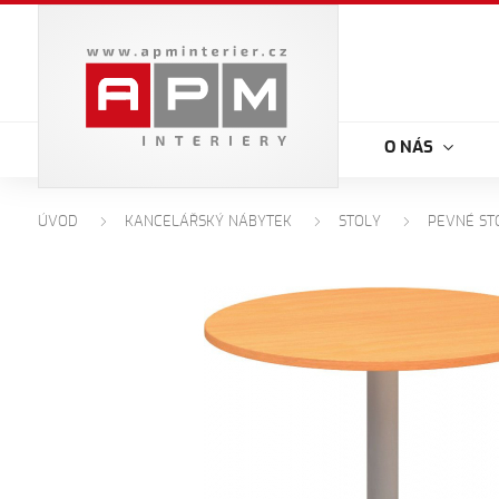
O NÁS
ÚVOD
KANCELÁŘSKÝ NÁBYTEK
STOLY
PEVNÉ ST