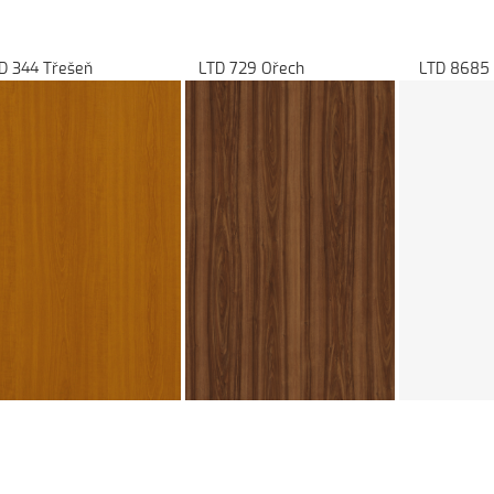
uška LTD 344 Třešeň LTD 729 Ořech LTD 