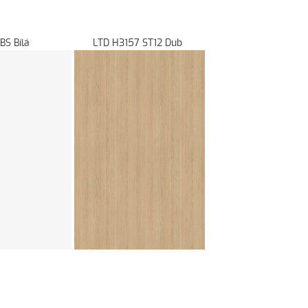
8685 BS Bílá LTD H3157 ST12 Dub