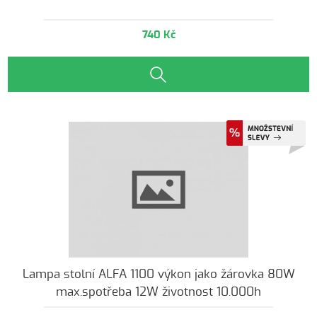
740 Kč
Lampa stolní ALFA 1100 výkon jako žárovka 80W
max.spotřeba 12W životnost 10.000h