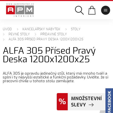
ÚVOD
KANCELÁŘSKÝ NÁBYTEK
STOLY
PEVNÉ STOLY
PŘÍDAVNÉ STOLY
ALFA 305 PŘÍSED PRAVÝ DESKA 1200X1200X25
ALFA 305 Přísed Pravý
Deska 1200x1200x25
ALFA 305 je opravdu jedinečný stůl, který má mnoho tváří a
splní i ty nejvyšší estetické a funkční požadavky. Uvidíte, že si
pracovní chvíle u tohoto stolu zamilujete.