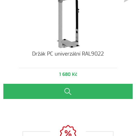
Držák PC univerzální RAL9022
1 680 Kč