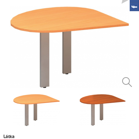
Látka