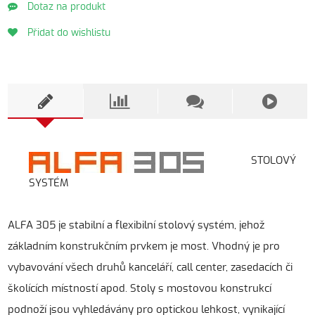
Dotaz na produkt
Přidat do wishlistu
STOLOVÝ
SYSTÉM
ALFA 305 je stabilní a flexibilní stolový systém, jehož
základním konstrukčním prvkem je most. Vhodný je pro
vybavování všech druhů kanceláří, call center, zasedacích či
školících místností apod. Stoly s mostovou konstrukcí
podnoží jsou vyhledávány pro optickou lehkost, vynikající