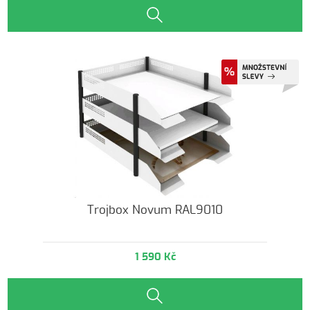
Trojbox Novum RAL9010
1 590 Kč