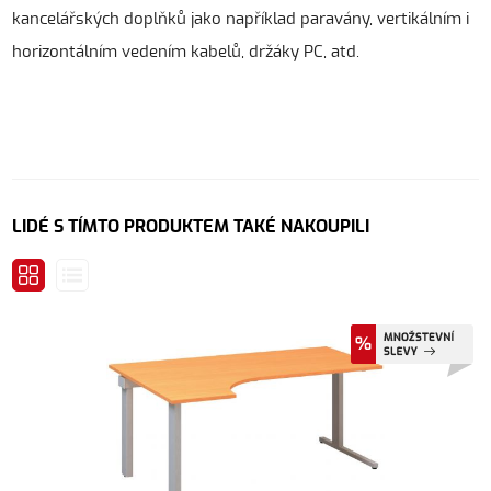
kancelářských doplňků jako například paravány, vertikálním i
horizontálním vedením kabelů, držáky PC, atd.
LIDÉ S TÍMTO PRODUKTEM TAKÉ NAKOUPILI