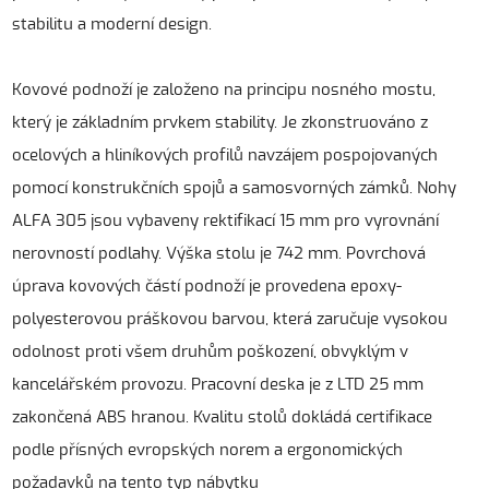
stabilitu a moderní design.
Kovové podnoží je založeno na principu nosného mostu,
který je základním prvkem stability. Je zkonstruováno z
ocelových a hliníkových profilů navzájem pospojovaných
pomocí konstrukčních spojů a samosvorných zámků. Nohy
ALFA 305 jsou vybaveny rektifikací 15 mm pro vyrovnání
nerovností podlahy. Výška stolu je 742 mm. Povrchová
úprava kovových částí podnoží je provedena epoxy-
polyesterovou práškovou barvou, která zaručuje vysokou
odolnost proti všem druhům poškození, obvyklým v
kancelářském provozu. Pracovní deska je z LTD 25 mm
zakončená ABS hranou. Kvalitu stolů dokládá certifikace
podle přísných evropských norem a ergonomických
požadavků na tento typ nábytku