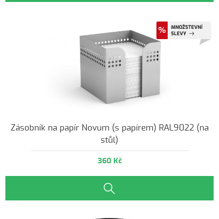
Zásobník na papír Novum (s papírem) RAL9022 (na
stůl)
360 Kč