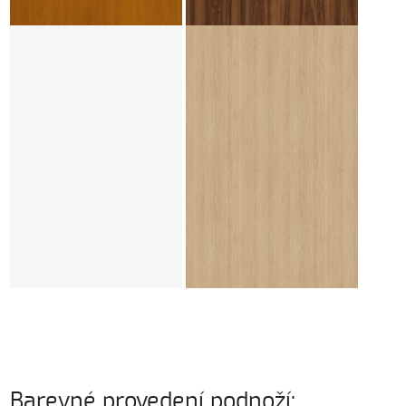
Barevné provedení podnoží: