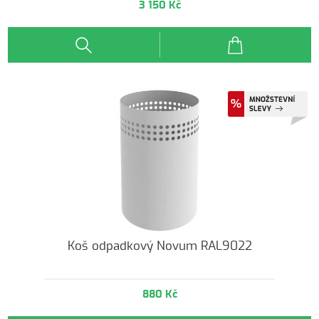
3 150 Kč
Koš odpadkový Novum RAL9022
880 Kč