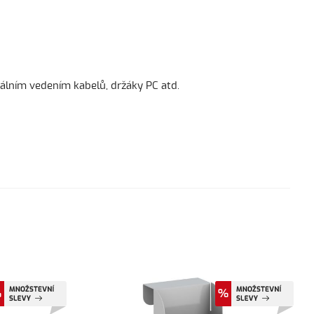
álním vedením kabelů, držáky PC atd.