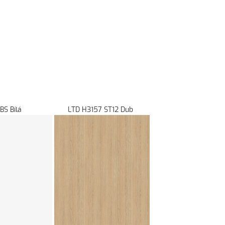
8685 BS Bílá LTD H3157 ST12 Dub