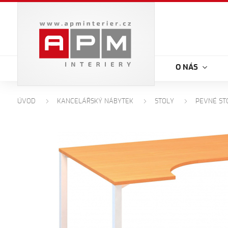
O NÁS
ÚVOD
KANCELÁŘSKÝ NÁBYTEK
STOLY
PEVNÉ ST