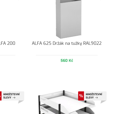
ALFA 200
ALFA 625 Držák na tužky RAL9022
560 Kč