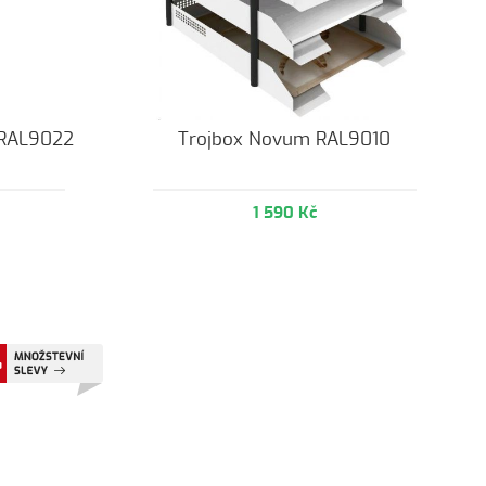
 RAL9022
Trojbox Novum RAL9010
1 590 Kč