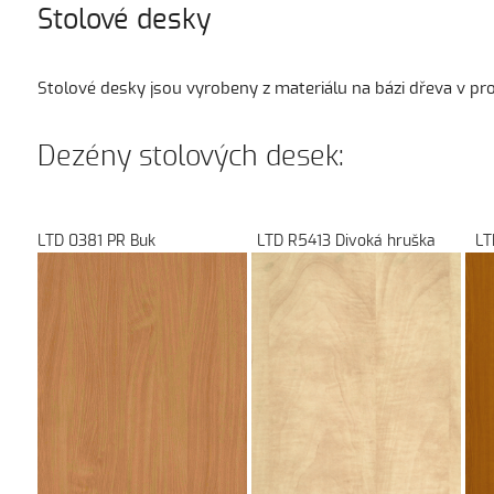
Stolové desky
Stolové desky jsou vyrobeny z materiálu na bázi dřeva v 
Dezény stolových desek:
LTD 0381 PR Buk LTD R5413 Divoká hr