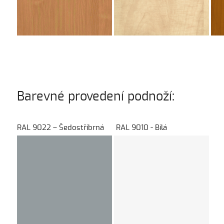
Barevné provedení podnoží:
RAL 9022 – Šedostříbrná RAL 9010 - Bílá