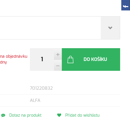
 na objednávku
DO KOŠÍKU
ýdny
701220832
ALFA
Dotaz na produkt
Přidat do wishlistu