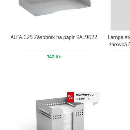
ALFA 625 Zásobník na papír RAL9022
Lampa sto
žárovka
740 Kč