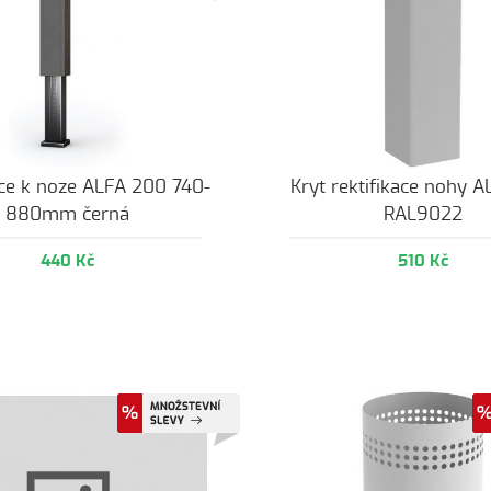
ace k noze ALFA 200 740-
Kryt rektifikace nohy 
880mm černá
RAL9022
440 Kč
510 Kč