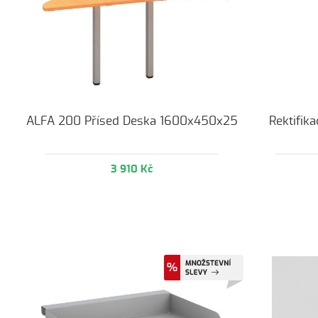
ALFA 200 Přísed Deska 1600x450x25
Rektifik
3 910 Kč