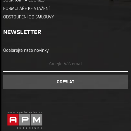
SOUKROMÍ A COOKIES
FORMULÁŘE KE STAŽENÍ
ODSTOUPENÍ OD SMLOUVY
NEWSLETTER
Odebírejte naše novinky
ODESLAT