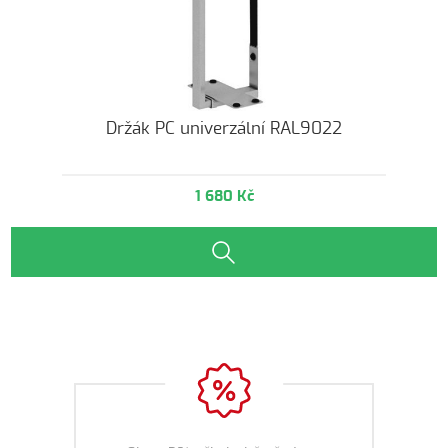
Držák PC univerzální RAL9022
1 680 Kč