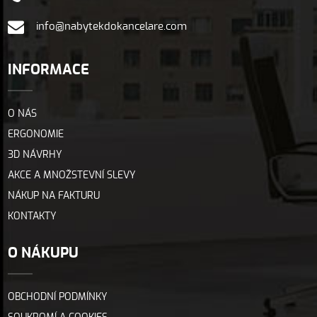
info@nabytekdokancelare.com
INFORMACE
O NÁS
ERGONOMIE
3D NÁVRHY
AKCE A MNOŽSTEVNÍ SLEVY
NÁKUP NA FAKTURU
KONTAKTY
O NÁKUPU
OBCHODNÍ PODMÍNKY