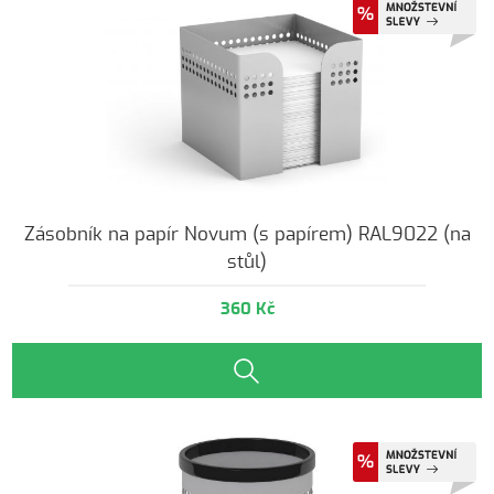
Zásobník na papír Novum (s papírem) RAL9022 (na
stůl)
360 Kč