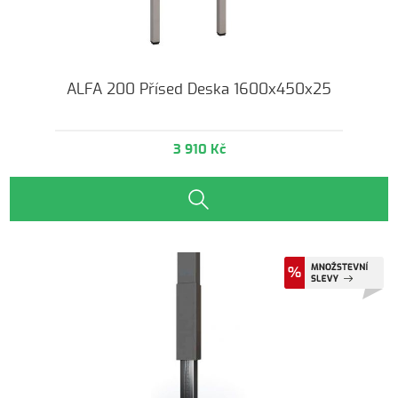
ALFA 200 Přísed Deska 1600x450x25
3 910 Kč