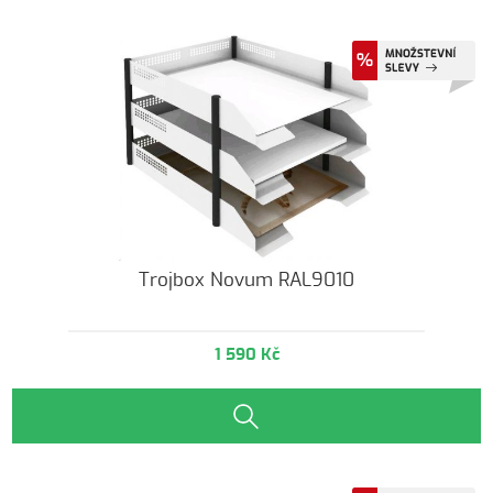
Trojbox Novum RAL9010
1 590 Kč