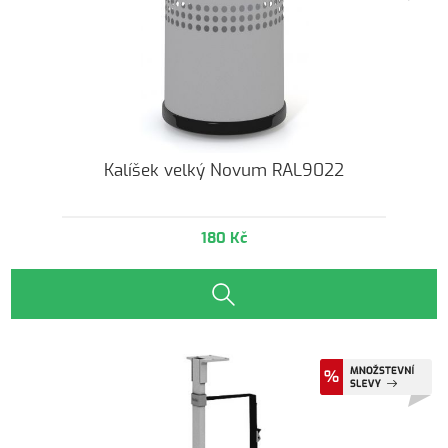
Kalíšek velký Novum RAL9022
180 Kč