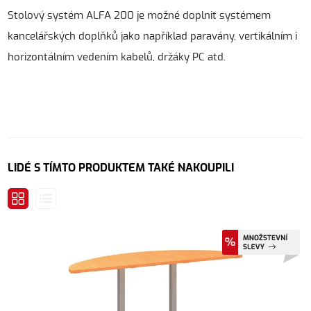
Stolový systém ALFA 200 je možné doplnit systémem
kancelářských doplňků jako například paravány, vertikálním i
horizontálním vedením kabelů, držáky PC atd.
LIDÉ S TÍMTO PRODUKTEM TAKÉ NAKOUPILI