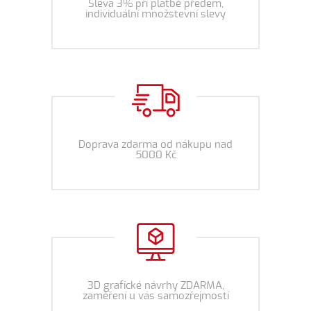
Sleva 3% při platbě předem,
individuální množstevní slevy
Doprava zdarma od nákupu nad
5000 Kč
3D grafické návrhy ZDARMA,
zaměření u vás samozřejmostí