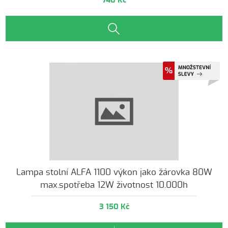
740 Kč
Lampa stolní ALFA 1100 výkon jako žárovka 80W
max.spotřeba 12W životnost 10.000h
3 150 Kč