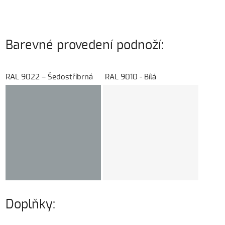
Barevné provedení podnoží:
RAL 9022 – Šedostříbrná RAL 9010 - Bílá
Doplňky: