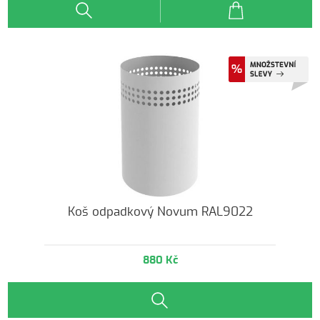
Koš odpadkový Novum RAL9022
880 Kč