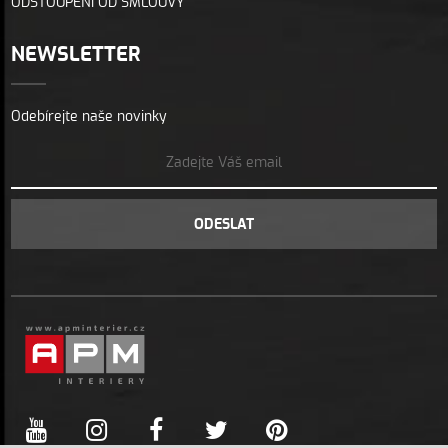
ODSTOUPENÍ OD SMLOUVY
NEWSLETTER
Odebírejte naše novinky
ODESLAT