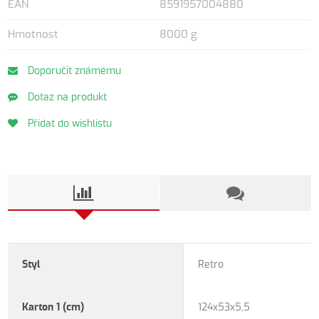
EAN
8591957004880
Hmotnost
8000 g
Doporučit známému
Dotaz na produkt
Přidat do wishlistu
Styl
Retro
Karton 1 (cm)
124x53x5,5