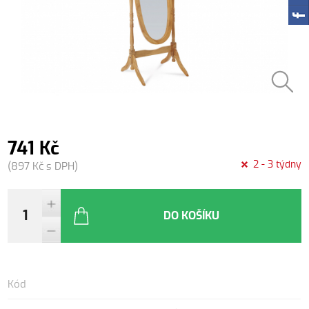
741 Kč
2 - 3 týdny
(897 Kč s DPH)
DO KOŠÍKU
Kód