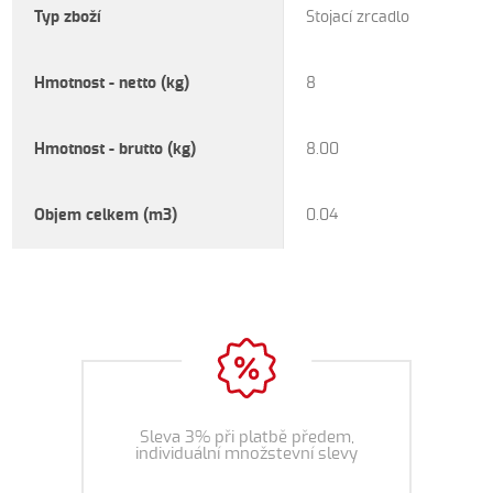
Typ zboží
Stojací zrcadlo
Hmotnost - netto (kg)
8
Hmotnost - brutto (kg)
8.00
Objem celkem (m3)
0.04
Sleva 3% při platbě předem,
individuální množstevní slevy