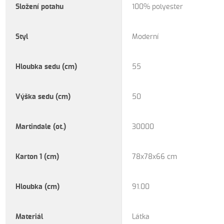
Složení potahu
100% polyester
Styl
Moderní
Hloubka sedu (cm)
55
Výška sedu (cm)
50
Martindale (ot.)
30000
Karton 1 (cm)
78x78x66 cm
Hloubka (cm)
91.00
Materiál
Látka