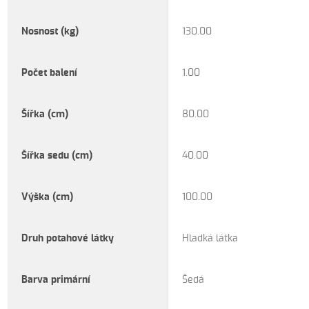
Nosnost (kg)
130.00
Počet balení
1.00
Šířka (cm)
80.00
Šířka sedu (cm)
40.00
Výška (cm)
100.00
Druh potahové látky
Hladká látka
Barva primární
Šedá