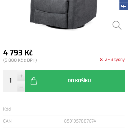
4 793 Kč
2 - 3 týdny
(5 800 Kč s DPH)
DO KOŠÍKU
Kód
EAN
8591957887674