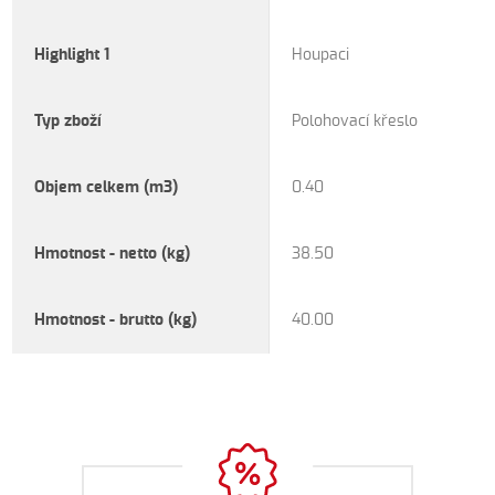
Highlight 1
Houpaci
Typ zboží
Polohovací křeslo
Objem celkem (m3)
0.40
Hmotnost - netto (kg)
38.50
Hmotnost - brutto (kg)
40.00