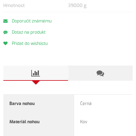
Hmotnost
39000 g
Doporučit známému
Dotaz na produkt
Přidat do wishlistu
Barva nohou
Černá
Materiál nohou
Kov