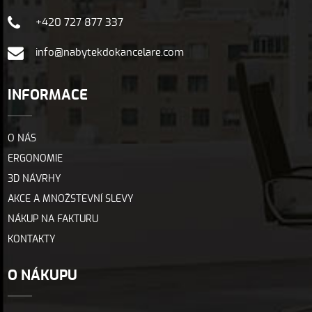
+420 727 877 337
info@nabytekdokancelare.com
INFORMACE
O NÁS
ERGONOMIE
3D NÁVRHY
AKCE A MNOŽSTEVNÍ SLEVY
NÁKUP NA FAKTURU
KONTAKTY
O NÁKUPU