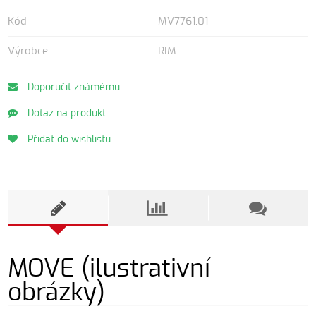
Kód
MV7761.01
Výrobce
RIM
Doporučit známému
Dotaz na produkt
Přidat do wishlistu
MOVE (ilustrativní
obrázky)