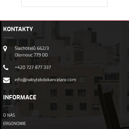
KONTAKTY
Šlechtitelů 662/3
Olomouc 779 00
+420 727 877 337
info@nabytekdokancelare.com
INFORMACE
O NÁS
ERGONOMIE