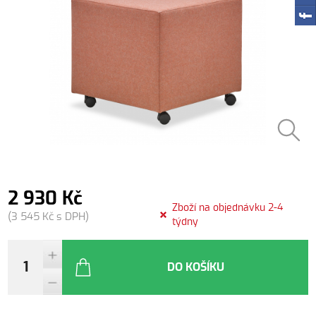
2 930 Kč
Zboží na objednávku 2-4
(3 545 Kč s DPH)
týdny
DO KOŠÍKU