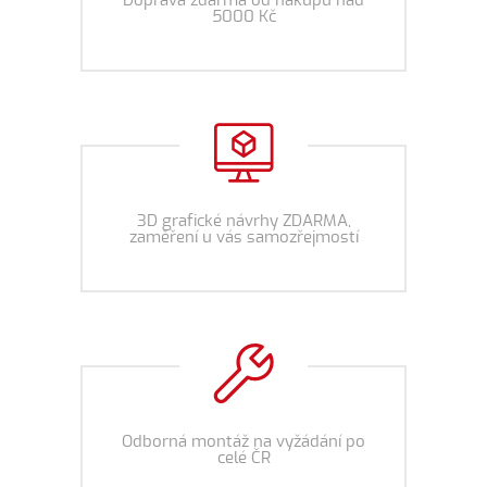
Doprava zdarma od nákupu nad
5000 Kč
3D grafické návrhy ZDARMA,
zaměření u vás samozřejmostí
Odborná montáž na vyžádání po
celé ČR