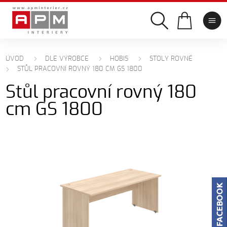
ÚVOD
DLE VÝROBCE
HOBIS
STOLY ROVNÉ
STŮL PRACOVNÍ ROVNÝ 180 CM GS 1800
Stůl pracovní rovný 180
cm GS 1800