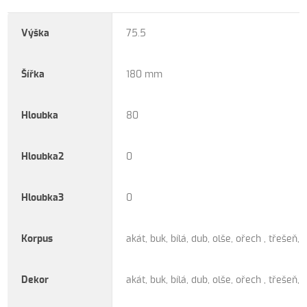
Výška
75.5
Šířka
180 mm
Hloubka
80
Hloubka2
0
Hloubka3
0
Korpus
akát, buk, bílá, dub, olše, ořech , třešeň, 
Dekor
akát, buk, bílá, dub, olše, ořech , třešeň, 