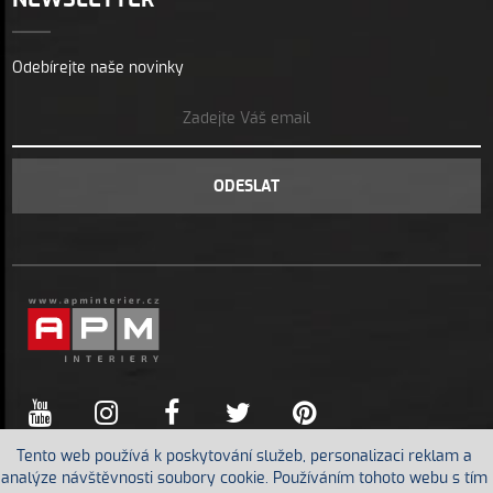
NEWSLETTER
Odebírejte naše novinky
ODESLAT
Tento web používá k poskytování služeb, personalizaci reklam a
analýze návštěvnosti soubory cookie. Používáním tohoto webu s tím