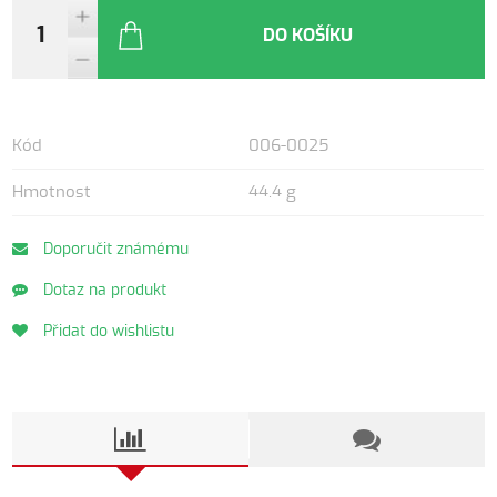
DO KOŠÍKU
Kód
006-0025
Hmotnost
44.4 g
Doporučit známému
Dotaz na produkt
Přidat do wishlistu