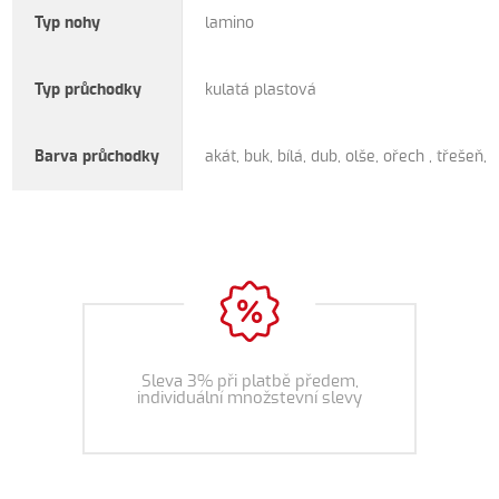
Typ nohy
lamino
Typ průchodky
kulatá plastová
Barva průchodky
akát, buk, bílá, dub, olše, ořech , třešeň, 
Sleva 3% při platbě předem,
individuální množstevní slevy