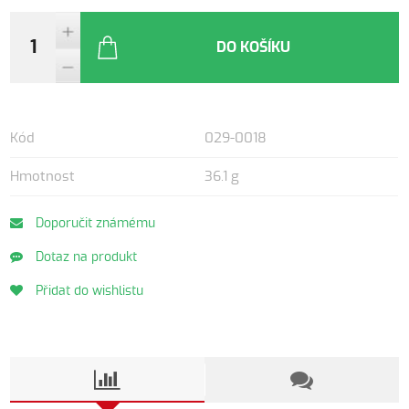
DO KOŠÍKU
Kód
029-0018
Hmotnost
36.1 g
Doporučit známému
Dotaz na produkt
Přidat do wishlistu