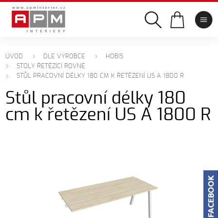
ÚVOD
DLE VÝROBCE
HOBIS
STOLY ŘETĚZÍCÍ ROVNÉ
STŮL PRACOVNÍ DÉLKY 180 CM K ŘETĚZENÍ US A 1800 R
Stůl pracovní délky 180
cm k řetězení US A 1800 R