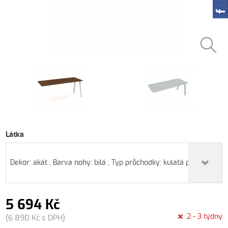
Látka
Dekor: akát , Barva nohy: bílá , Typ průchodky: kulatá plastová , 
5 694 Kč
2 - 3 týdny
(6 890 Kč s DPH)