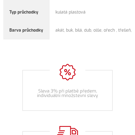
Typ průchodky
kulatá plastová
Barva průchodky
akát, buk, bílá, dub, olše, ořech , třešeň,
Sleva 3% při platbě předem,
individuální množstevní slevy