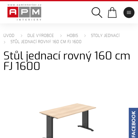
ÚVOD
DLE VÝROBCE
HOBIS
STOLY JEDNACÍ
STŮL JEDNACÍ ROVNÝ 160 CM FJ 1600
Stůl jednací rovný 160 cm
FJ 1600