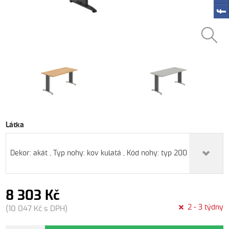
Látka
Dekor: akát , Typ nohy: kov kulatá , Kód nohy: typ 200 , Barva nohy:
8 303 Kč
2 - 3 týdny
(10 047 Kč s DPH)