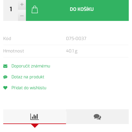
DO KOŠÍKU
Kód
075-0037
Hmotnost
40.1 g
Doporučit známému
Dotaz na produkt
Přidat do wishlistu