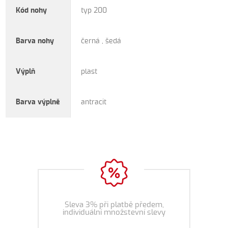
Kód nohy
typ 200
Barva nohy
černá , šedá
Výplň
plast
Barva výplně
antracit
Sleva 3% při platbě předem,
individuální množstevní slevy