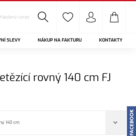
NÍ SLEVY
NÁKUP NA FAKTURU
KONTAKTY
řetězící rovný 140 cm FJ
vný 140 cm