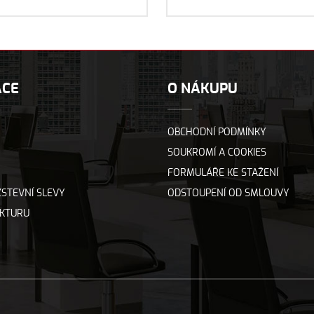
ACE
O NÁKUPU
OBCHODNÍ PODMÍNKY
SOUKROMÍ A COOKIES
FORMULÁŘE KE STAŽENÍ
STEVNÍ SLEVY
ODSTOUPENÍ OD SMLOUVY
AKTURU