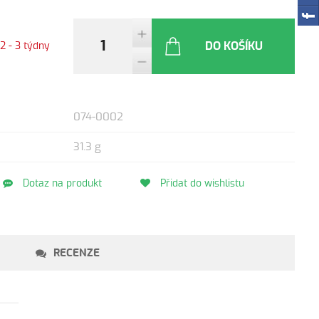
DO KOŠÍKU
2 - 3 týdny
074-0002
31.3 g
Dotaz na produkt
Přidat do wishlistu
RECENZE