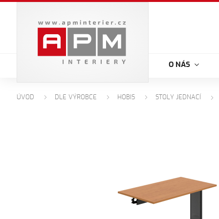
O NÁS
ÚVOD
DLE VÝROBCE
HOBIS
STOLY JEDNACÍ