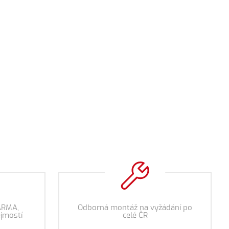
ARMA,
Odborná montáž na vyžádání po
jmostí
celé ČR