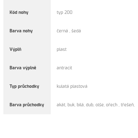
Kód nohy
typ 200
Barva nohy
černá , šedá
Výplň
plast
Barva výplně
antracit
Typ průchodky
kulatá plastová
Barva průchodky
akát, buk, bílá, dub, olše, ořech , třešeň, 