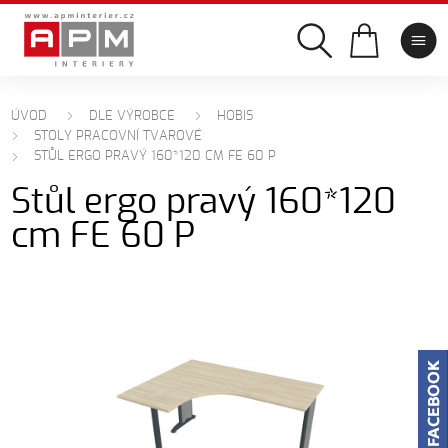
ÚVOD
DLE VÝROBCE
HOBIS
STOLY PRACOVNÍ TVAROVÉ
STŮL ERGO PRAVÝ 160*120 CM FE 60 P
Stůl ergo pravý 160*120
cm FE 60 P