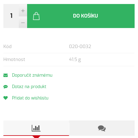
DO KOŠÍKU
Kód
020-0032
Hmotnost
41.5 g
Doporučit známému
Dotaz na produkt
Přidat do wishlistu