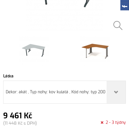
Látka
Dekor: akát , Typ nohy: kov kulatá , Kód nohy: typ 200 , Barva nohy
9 461 Kč
2 - 3 týdny
(11 448 Kč s DPH)