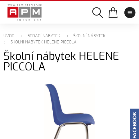
ÚVOD
SEDACÍ NÁBYTEK
ŠKOLNÍ NÁBYTEK
ŠKOLNÍ NÁBYTEK HELENE PICCOLA
Školní nábytek HELENE
PICCOLA