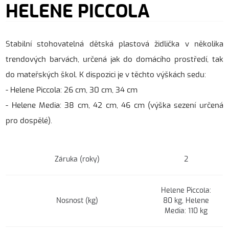
HELENE PICCOLA
Stabilní stohovatelná dětská plastová židlička v několika
trendových barvách, určená jak do domácího prostředí, tak
do mateřských škol. K dispozici je v těchto výškách sedu:
- Helene Piccola: 26 cm, 30 cm, 34 cm
- Helene Media: 38 cm, 42 cm, 46 cm (výška sezení určená
pro dospělé).
Záruka (roky)
2
Helene Piccola:
Nosnost (kg)
80 kg, Helene
Media: 110 kg