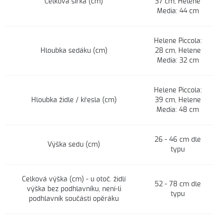
Celková šířka (cm)
37 cm, Helene
Media: 44 cm
Helene Piccola:
Hloubka sedáku (cm)
28 cm, Helene
Media: 32 cm
Helene Piccola:
Hloubka židle / křesla (cm)
39 cm, Helene
Media: 48 cm
26 - 46 cm dle
Výška sedu (cm)
typu
Celková výška (cm) - u otoč. židlí
52 - 78 cm dle
výška bez podhlavníku, není-li
typu
podhlavník součástí opěráku