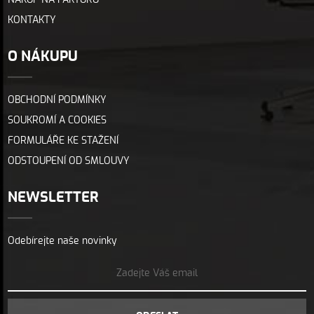
NÁKUP NA FAKTURU
KONTAKTY
O NÁKUPU
OBCHODNÍ PODMÍNKY
SOUKROMÍ A COOKIES
FORMULÁŘE KE STAŽENÍ
ODSTOUPENÍ OD SMLOUVY
NEWSLETTER
Odebírejte naše novinky