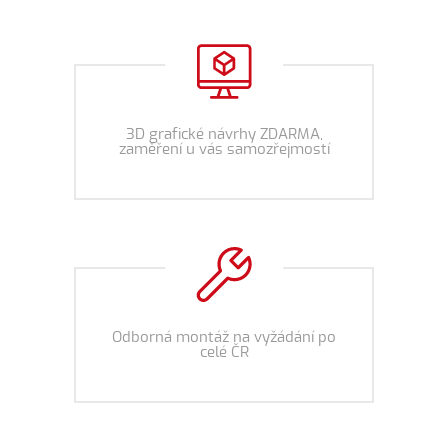
3D grafické návrhy ZDARMA,
zaměření u vás samozřejmostí
Odborná montáž na vyžádání po
celé ČR