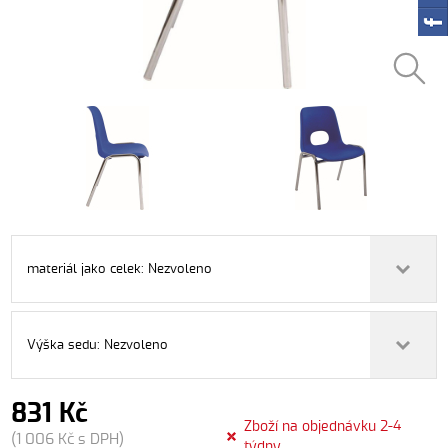
materiál jako celek: Nezvoleno
Výška sedu: Nezvoleno
831 Kč
Zboží na objednávku 2-4
(1 006 Kč s DPH)
týdny