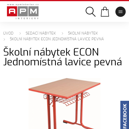
ÚVOD
SEDACÍ NÁBYTEK
ŠKOLNÍ NÁBYTEK
ŠKOLNÍ NÁBYTEK ECON JEDNOMÍSTNÁ LAVICE PEVNÁ
Školní nábytek ECON
Jednomístná lavice pevná