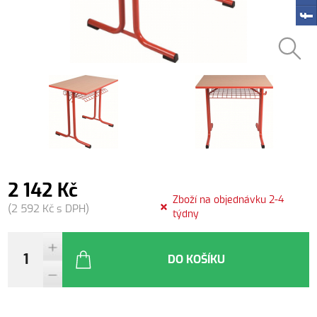
2 142 Kč
Zboží na objednávku 2-4
(2 592 Kč s DPH)
týdny
DO KOŠÍKU