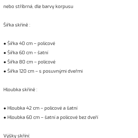
nebo stříbrná, dle barvy korpusu
Šířka skříně :
● Šířka 40 cm – policové
● Šířka 60 cm – šatní
● Šířka 80 cm – policové
● Šířka 120 cm – s posuvnými dveřmi
Hloubka skříně :
● Hloubka 42 cm – policové a šatní
● Hloubka 60 cm – šatní a policové bez dveří
Výšky skříní: