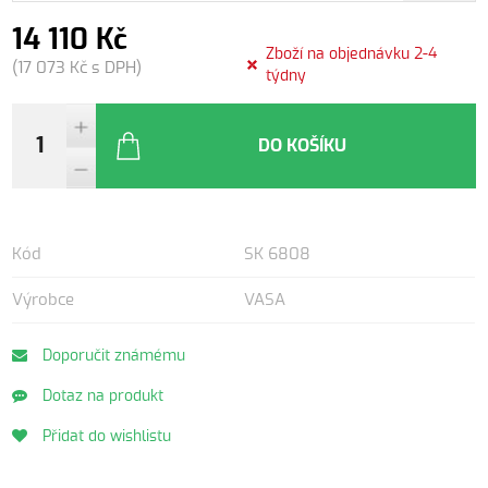
14 110 Kč
Zboží na objednávku 2-4
(17 073 Kč s DPH)
týdny
DO KOŠÍKU
Kód
SK 6808
Výrobce
VASA
Doporučit známému
Dotaz na produkt
Přidat do wishlistu