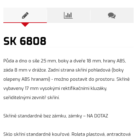
SK 6808
Půda a dno o síle 25 mm, boky a dveře 18 mm, hrany ABS,
záda 8 mm v drážce. Zadní strana skříní pohledová (boky
olepeny ABS hranami) - možno postavit do prostoru. Skříně
vybaveny 17 mm vysokými rektifikačními kluzáky,
seřiditelnými zevnitř skříní.
Skříně standardně bez zámku, zámky – NA DOTAZ
Sklo skříní standardně kouřové. Roleta plastová, antracitová