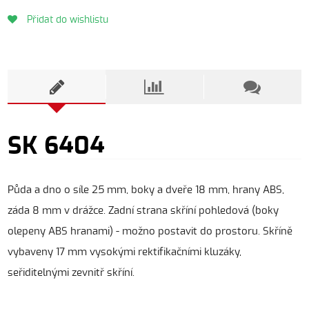
Přidat do wishlistu
SK 6404
Půda a dno o síle 25 mm, boky a dveře 18 mm, hrany ABS,
záda 8 mm v drážce. Zadní strana skříní pohledová (boky
olepeny ABS hranami) - možno postavit do prostoru. Skříně
vybaveny 17 mm vysokými rektifikačními kluzáky,
seřiditelnými zevnitř skříní.