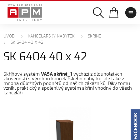
ÚVOD
KANCELÁŘSKÝ NÁBYTEK
SKŘÍNĚ
SK 6404 40 X 42
SK 6404 40 x 42
Skříňový systém
VASA skříně_1
vychází z dlouholetých
zkušeností s výrobou kancelářského nábytku, ale také z
mnoha důležitých podnětů od našich zákazníků. Díky tomu
vznikl praktický a spolehlivý systém skříní vhodný do všech
kanceláří.