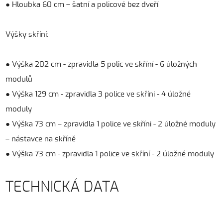
● Hloubka 60 cm – šatní a policové bez dveří
Výšky skříní:
● Výška 202 cm - zpravidla 5 polic ve skříní - 6 úložných
modulů
● Výška 129 cm - zpravidla 3 police ve skříni - 4 úložné
moduly
● Výška 73 cm – zpravidla 1 police ve skříni - 2 úložné moduly
– nástavce na skříně
● Výška 73 cm - zpravidla 1 police ve skříní - 2 úložné moduly
TECHNICKÁ DATA