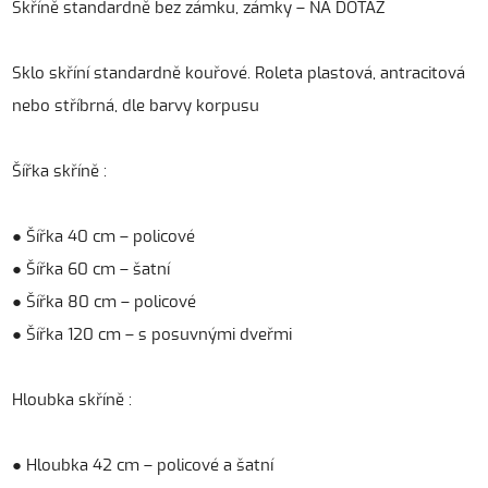
Skříně standardně bez zámku, zámky – NA DOTAZ
Sklo skříní standardně kouřové. Roleta plastová, antracitová
nebo stříbrná, dle barvy korpusu
Šířka skříně :
● Šířka 40 cm – policové
● Šířka 60 cm – šatní
● Šířka 80 cm – policové
● Šířka 120 cm – s posuvnými dveřmi
Hloubka skříně :
● Hloubka 42 cm – policové a šatní