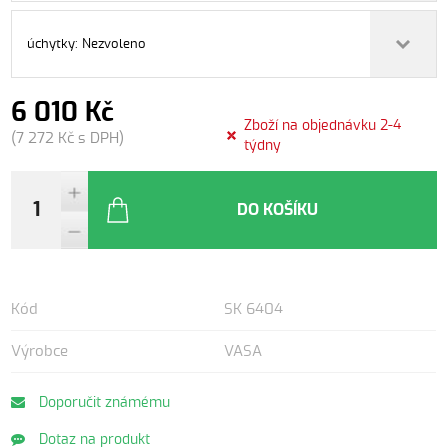
úchytky: Nezvoleno
6 010 Kč
Zboží na objednávku 2-4
(7 272 Kč s DPH)
týdny
DO KOŠÍKU
Kód
SK 6404
Výrobce
VASA
Doporučit známému
Dotaz na produkt