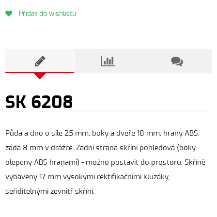
Přidat do wishlistu
SK 6208
Půda a dno o síle 25 mm, boky a dveře 18 mm, hrany ABS,
záda 8 mm v drážce. Zadní strana skříní pohledová (boky
olepeny ABS hranami) - možno postavit do prostoru. Skříně
vybaveny 17 mm vysokými rektifikačními kluzáky,
seřiditelnými zevnitř skříní.