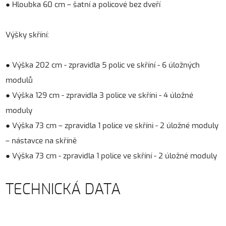
● Hloubka 60 cm – šatní a policové bez dveří
Výšky skříní:
● Výška 202 cm - zpravidla 5 polic ve skříní - 6 úložných
modulů
● Výška 129 cm - zpravidla 3 police ve skříni - 4 úložné
moduly
● Výška 73 cm – zpravidla 1 police ve skříni - 2 úložné moduly
– nástavce na skříně
● Výška 73 cm - zpravidla 1 police ve skříní - 2 úložné moduly
TECHNICKÁ DATA