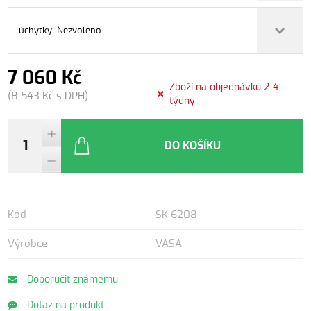
úchytky: Nezvoleno
7 060 Kč
Zboží na objednávku 2-4
(8 543 Kč s DPH)
týdny
DO KOŠÍKU
Kód
SK 6208
Výrobce
VASA
Doporučit známému
Dotaz na produkt