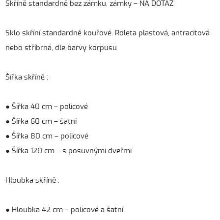
Skříně standardně bez zámku, zámky – NA DOTAZ
Sklo skříní standardně kouřové. Roleta plastová, antracitová
nebo stříbrná, dle barvy korpusu
Šířka skříně :
● Šířka 40 cm – policové
● Šířka 60 cm – šatní
● Šířka 80 cm – policové
● Šířka 120 cm – s posuvnými dveřmi
Hloubka skříně :
● Hloubka 42 cm – policové a šatní