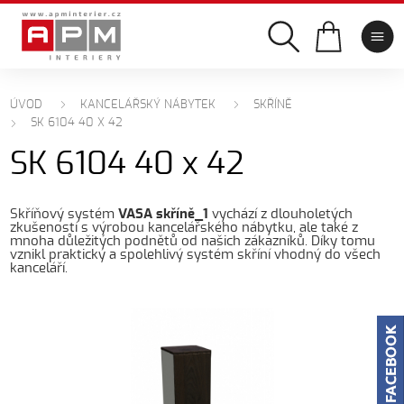
ÚVOD
KANCELÁŘSKÝ NÁBYTEK
SKŘÍNĚ
SK 6104 40 X 42
SK 6104 40 x 42
Skříňový systém
VASA skříně_1
vychází z dlouholetých
zkušeností s výrobou kancelářského nábytku, ale také z
mnoha důležitých podnětů od našich zákazníků. Díky tomu
vznikl praktický a spolehlivý systém skříní vhodný do všech
kanceláří.