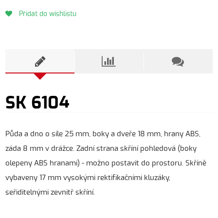
Přidat do wishlistu
SK 6104
Půda a dno o síle 25 mm, boky a dveře 18 mm, hrany ABS,
záda 8 mm v drážce. Zadní strana skříní pohledová (boky
olepeny ABS hranami) - možno postavit do prostoru. Skříně
vybaveny 17 mm vysokými rektifikačními kluzáky,
seřiditelnými zevnitř skříní.