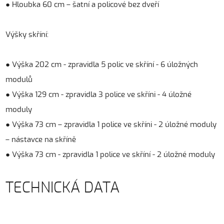
● Hloubka 60 cm – šatní a policové bez dveří
Výšky skříní:
● Výška 202 cm - zpravidla 5 polic ve skříní - 6 úložných
modulů
● Výška 129 cm - zpravidla 3 police ve skříni - 4 úložné
moduly
● Výška 73 cm – zpravidla 1 police ve skříni - 2 úložné moduly
– nástavce na skříně
● Výška 73 cm - zpravidla 1 police ve skříní - 2 úložné moduly
TECHNICKÁ DATA