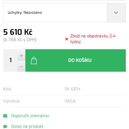
úchytky: Nezvoleno
5 610 Kč
Zboží na objednávku 2-4
(6 788 Kč s DPH)
týdny
DO KOŠÍKU
Kód
SK 6104
Výrobce
VASA
Doporučit známému
Dotaz na produkt