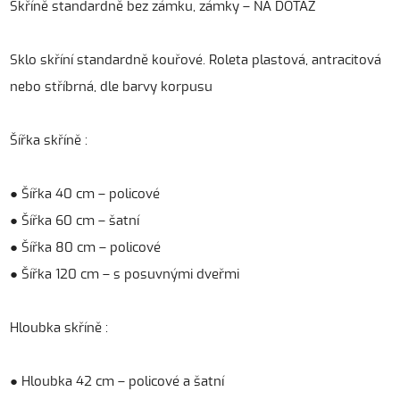
Skříně standardně bez zámku, zámky – NA DOTAZ
Sklo skříní standardně kouřové. Roleta plastová, antracitová
nebo stříbrná, dle barvy korpusu
Šířka skříně :
● Šířka 40 cm – policové
● Šířka 60 cm – šatní
● Šířka 80 cm – policové
● Šířka 120 cm – s posuvnými dveřmi
Hloubka skříně :
● Hloubka 42 cm – policové a šatní