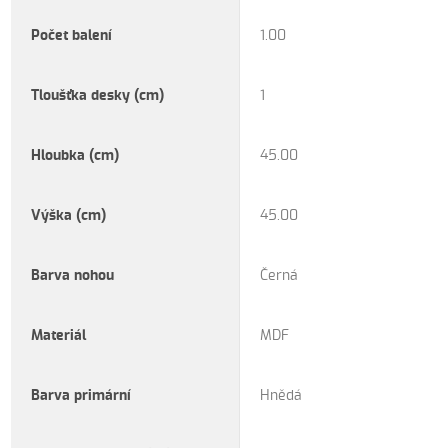
Počet balení
1.00
Tloušťka desky (cm)
1
Hloubka (cm)
45.00
Výška (cm)
45.00
Barva nohou
Černá
Materiál
MDF
Barva primární
Hnědá