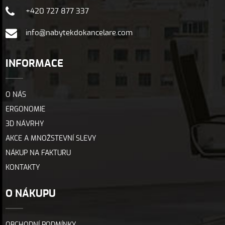
+420 727 877 337
info@nabytekdokancelare.com
INFORMACE
O NÁS
ERGONOMIE
3D NÁVRHY
AKCE A MNOŽSTEVNÍ SLEVY
NÁKUP NA FAKTURU
KONTAKTY
O NÁKUPU