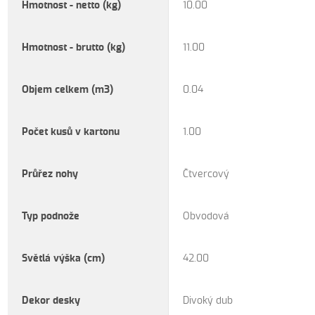
Hmotnost - netto (kg)
10.00
Hmotnost - brutto (kg)
11.00
Objem celkem (m3)
0.04
Počet kusů v kartonu
1.00
Průřez nohy
Čtvercový
Typ podnože
Obvodová
Světlá výška (cm)
42.00
Dekor desky
Divoký dub