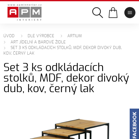
ÚVOD
DLE VÝROBCE
ARTIUM
ART JÍDELNÍ A BAROVÉ ŽIDLE
SET 3 KS ODKLÁDACÍCH STOLKŮ, MDF, DEKOR DIVOKÝ DUB,
KOV, ČERNÝ LAK
Set 3 ks odkládacích
stolků, MDF, dekor divoký
dub, kov, černý lak