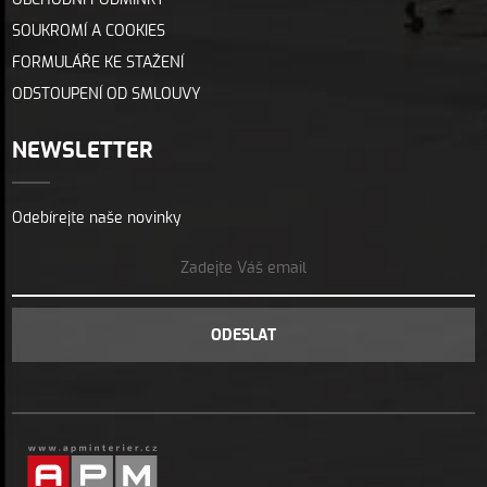
OBCHODNÍ PODMÍNKY
SOUKROMÍ A COOKIES
FORMULÁŘE KE STAŽENÍ
ODSTOUPENÍ OD SMLOUVY
NEWSLETTER
Odebírejte naše novinky
ODESLAT