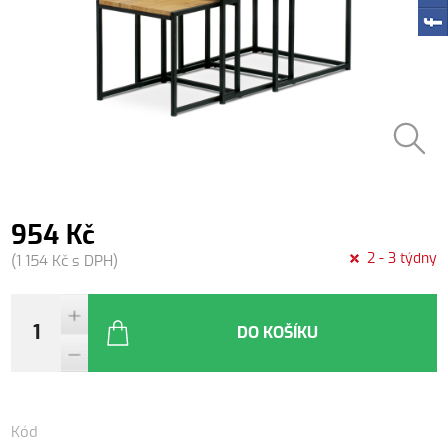
954 Kč
2 - 3 týdny
(1 154 Kč s DPH)
DO KOŠÍKU
Kód