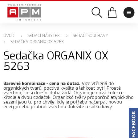
ÚVOD
SEDACÍ NÁBYTEK
SEDACÍ SOUPRAVY
SEDAČKA ORGANIX OX 5263
Sedačka ORGANIX OX
5263
Barevné kombinace - cena na dotaz.
Vize vtělená do
organických tvarů, poctivá kvalita a lehkost bytí. Prostě
všechno, co si dnešní doba žádá. Organix je nová kolekce
křesla a dvou sedaček. Organické tvary proporčně atypického
sezení jsou tu pro chvíle, kdy je potřeba načerpat novou
energii nebo probrat všechno důležité u šálku kávy.