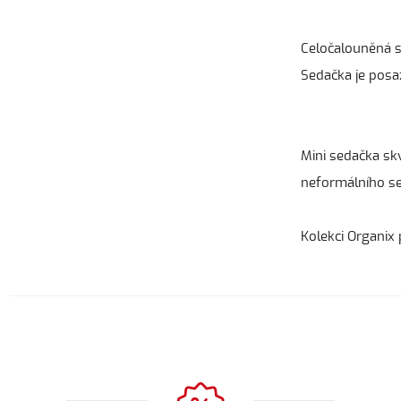
Celočalouněná s
Sedačka je posa
Mini sedačka skv
neformálního se
Kolekci Organix 