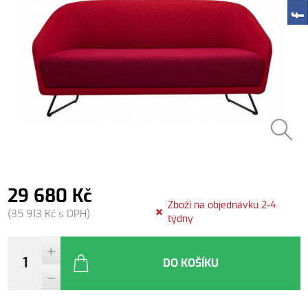
29 680 Kč
Zboží na objednávku 2-4
(35 913 Kč s DPH)
týdny
DO KOŠÍKU