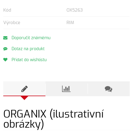
Kód
OX5263
Výrobce
RIM
Doporučit známému
Dotaz na produkt
Přidat do wishlistu
ORGANIX (ilustrativní
obrázky)