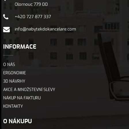
Olomouc 779 00
+420 727 877 337
info@nabytekdokancelare.com
INFORMACE
O NÁS
ERGONOMIE
3D NÁVRHY
AKCE A MNOŽSTEVNÍ SLEVY
NÁKUP NA FAKTURU
KONTAKTY
O NÁKUPU