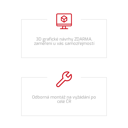
3D grafické návrhy ZDARMA,
zaměření u vás samozřejmostí
Odborná montáž na vyžádání po
celé ČR