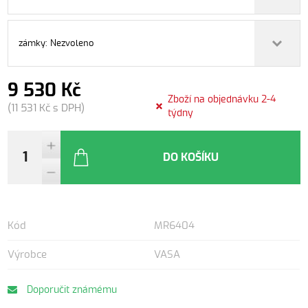
zámky: Nezvoleno
9 530 Kč
Zboží na objednávku 2-4
(11 531 Kč s DPH)
týdny
DO KOŠÍKU
Kód
MR6404
Výrobce
VASA
Doporučit známému