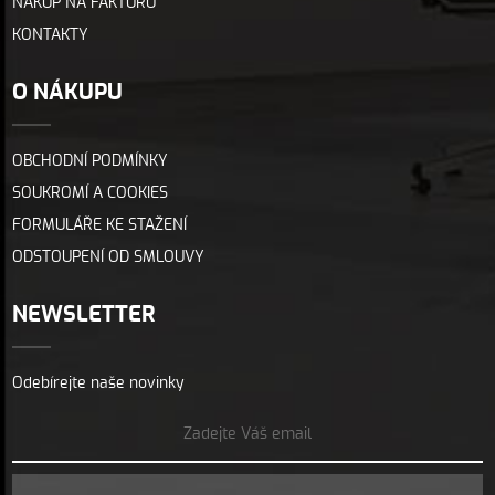
NÁKUP NA FAKTURU
KONTAKTY
O NÁKUPU
OBCHODNÍ PODMÍNKY
SOUKROMÍ A COOKIES
FORMULÁŘE KE STAŽENÍ
ODSTOUPENÍ OD SMLOUVY
NEWSLETTER
Odebírejte naše novinky