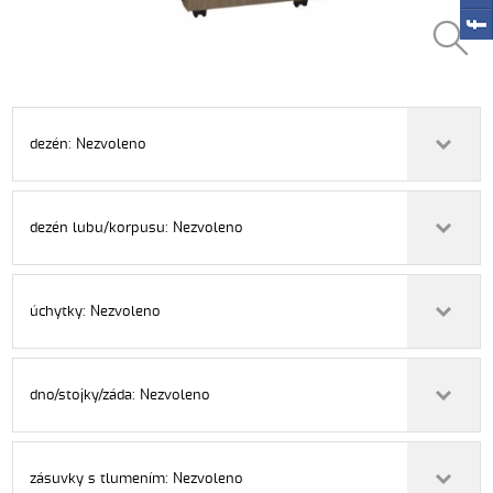
dezén: Nezvoleno
dezén lubu/korpusu: Nezvoleno
úchytky: Nezvoleno
dno/stojky/záda: Nezvoleno
zásuvky s tlumením: Nezvoleno