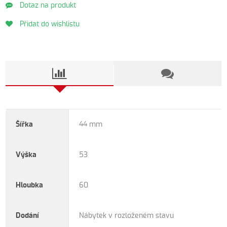
Dotaz na produkt
Přidat do wishlistu
Šířka
44 mm
Výška
53
Hloubka
60
Dodání
Nábytek v rozloženém stavu