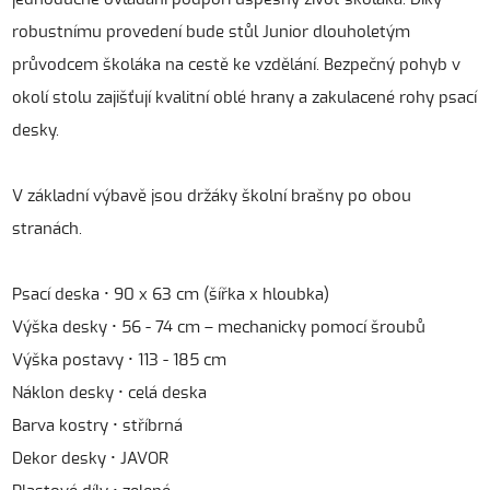
robustnímu provedení bude stůl Junior dlouholetým
průvodcem školáka na cestě ke vzdělání. Bezpečný pohyb v
okolí stolu zajišťují kvalitní oblé hrany a zakulacené rohy psací
desky.
V základní výbavě jsou držáky školní brašny po obou
stranách.
Psací deska • 90 x 63 cm (šířka x hloubka)
Výška desky • 56 - 74 cm – mechanicky pomocí šroubů
Výška postavy • 113 - 185 cm
Náklon desky • celá deska
Barva kostry • stříbrná
Dekor desky • JAVOR