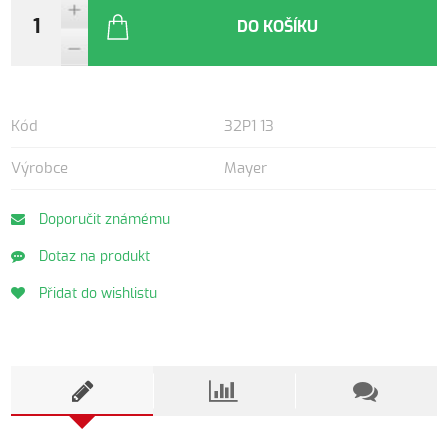
DO KOŠÍKU
Kód
32P1 13
Výrobce
Mayer
Doporučit známému
Dotaz na produkt
Přidat do wishlistu