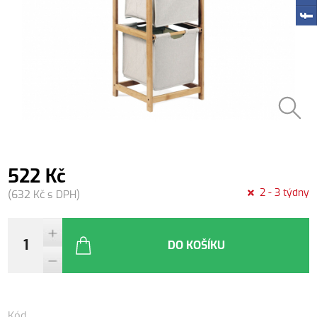
522 Kč
2 - 3 týdny
(632 Kč s DPH)
DO KOŠÍKU
Kód