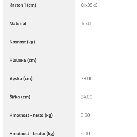
Karton 1 (cm)
81x35x6
Materiál
Textil
Nosnost (kg)
Hloubka (cm)
Výška (cm)
78.00
Šířka (cm)
34.00
Hmotnost - netto (kg)
3.50
Hmotnost - brutto (kg)
4.00