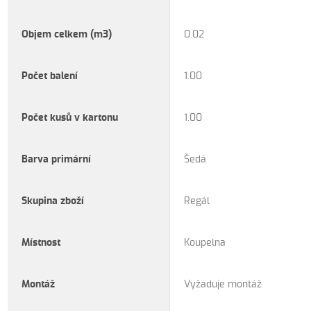
Objem celkem (m3)
0.02
Počet balení
1.00
Počet kusů v kartonu
1.00
Barva primární
Šedá
Skupina zboží
Regál
Místnost
Koupelna
Montáž
Vyžaduje montáž