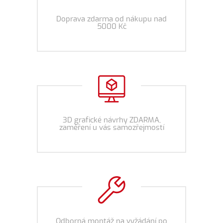
Doprava zdarma od nákupu nad
5000 Kč
3D grafické návrhy ZDARMA,
zaměření u vás samozřejmostí
Odborná montáž na vyžádání po