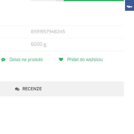
8591957948245
6000 g
Dotaz na produkt
Přidat do wishlistu
RECENZE