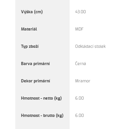
Výška (cm)
43.00
Materiál
MDF
Typ zboží
Odkládací stolek
Barva primární
Černá
Dekor primární
Mramor
Hmotnost - netto (kg)
6.00
Hmotnost - brutto (kg)
6.00