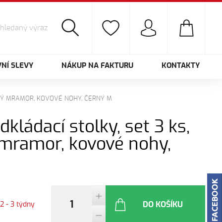
NÍ SLEVY
NÁKUP NA FAKTURU
KONTAKTY
RNÝ MRAMOR, KOVOVÉ NOHY, ČERNÝ M
dkládací stolky, set 3 ks,
mramor, kovové nohy,
DO KOŠÍKU
2 - 3 týdny