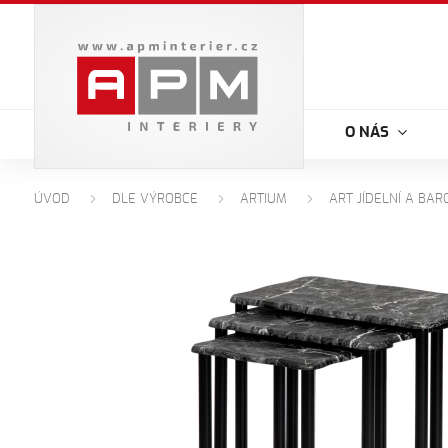
O NÁS
ÚVOD
DLE VÝROBCE
ARTIUM
ART JÍDELNÍ A BAR