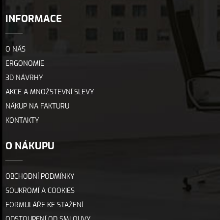
INFORMACE
O NÁS
ERGONOMIE
3D NÁVRHY
AKCE A MNOŽSTEVNÍ SLEVY
NÁKUP NA FAKTURU
KONTAKTY
O NÁKUPU
OBCHODNÍ PODMÍNKY
SOUKROMÍ A COOKIES
FORMULÁŘE KE STAŽENÍ
ODSTOUPENÍ OD SMLOUVY