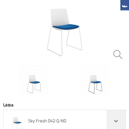
Látka
Sky Fresh 042-Q-N0