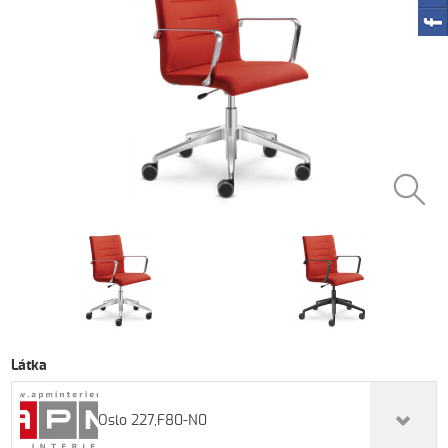
Látka
Oslo 227,F80-N0