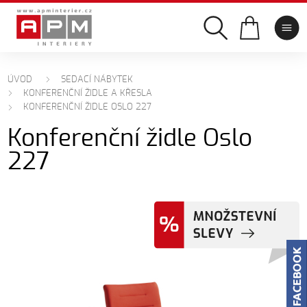
ÚVOD
SEDACÍ NÁBYTEK
KONFERENČNÍ ŽIDLE A KŘESLA
KONFERENČNÍ ŽIDLE OSLO 227
Konferenční židle Oslo
227