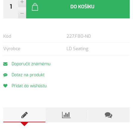
DO KOŠÍKU
Kód
227,F80-N0
Výrobce
LD Seating
Doporučit známému
Dotaz na produkt
Přidat do wishlistu