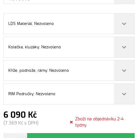
LDS Materiál: Nezvoleno
Kolečka, kluzáky: Nezvoleno
Kříže, podnože, rámy: Nezvoleno
RIM Područky: Nezvoleno
6 090 Kč
Zboží na objednávku 2-4
(7 369 Kč s DPH)
týdny