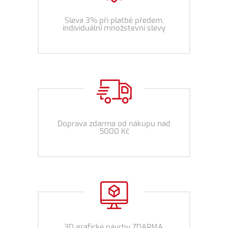
Sleva 3% při platbě předem,
individuální množstevní slevy
Doprava zdarma od nákupu nad
5000 Kč
3D grafické návrhy ZDARMA,