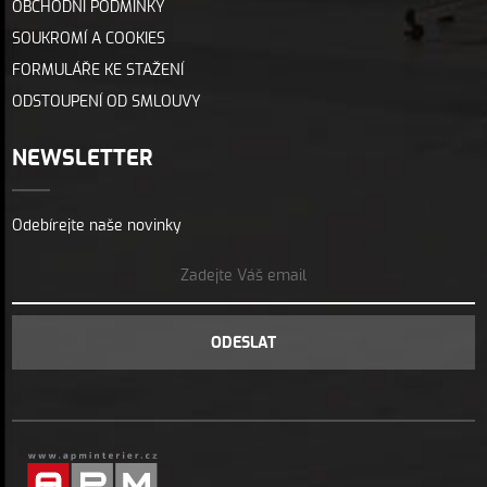
OBCHODNÍ PODMÍNKY
SOUKROMÍ A COOKIES
FORMULÁŘE KE STAŽENÍ
ODSTOUPENÍ OD SMLOUVY
NEWSLETTER
Odebírejte naše novinky
ODESLAT