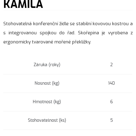
KAMILA
Stohovatelná konferenční židle se stabilní kovovou kostrou a
s integrovanou spojkou do řad. Skořepina je vyrobena z
ergonomicky tvarované mořené překližky.
Záruka (roky)
2
Nosnost (kg)
140
Hmotnost (kg)
6
Stohovatelnost (ks)
5