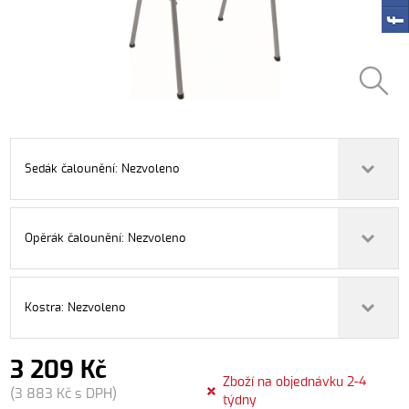
Sedák čalounění: Nezvoleno
Opěrák čalounění: Nezvoleno
Kostra: Nezvoleno
3 209 Kč
Zboží na objednávku 2-4
(3 883 Kč s DPH)
týdny