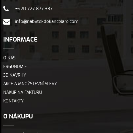
+420 727 877 337
info@nabytekdokancelare.com
INFORMACE
O NÁS
ERGONOMIE
3D NÁVRHY
AKCE A MNOŽSTEVNÍ SLEVY
NÁKUP NA FAKTURU
KONTAKTY
O NÁKUPU