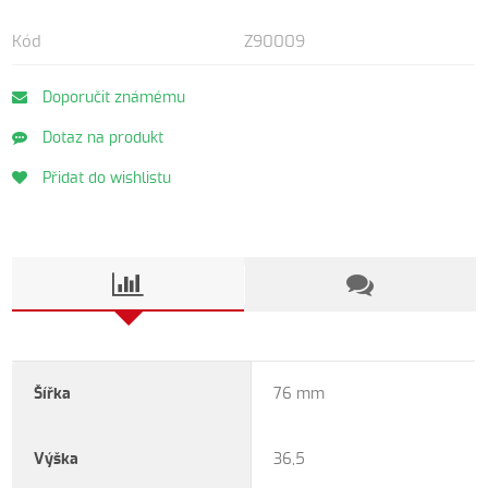
Kód
Z90009
Doporučit známému
Dotaz na produkt
Přidat do wishlistu
Šířka
76 mm
Výška
36,5