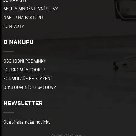
3D NÁVRHY
AKCE A MNOŽSTEVNÍ SLEVY
NÁKUP NA FAKTURU
KONTAKTY
O NÁKUPU
OBCHODNÍ PODMÍNKY
SOUKROMÍ A COOKIES
FORMULÁŘE KE STAŽENÍ
ODSTOUPENÍ OD SMLOUVY
NEWSLETTER
Odebírejte naše novinky