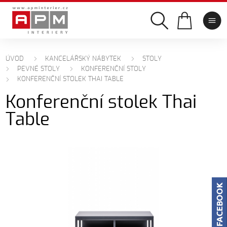
ÚVOD
KANCELÁŘSKÝ NÁBYTEK
STOLY
PEVNÉ STOLY
KONFERENČNÍ STOLY
KONFERENČNÍ STOLEK THAI TABLE
Konferenční stolek Thai
Table