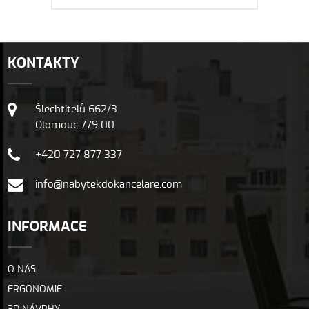
KONTAKTY
Šlechtitelů 662/3
Olomouc 779 00
+420 727 877 337
info@nabytekdokancelare.com
INFORMACE
O NÁS
ERGONOMIE