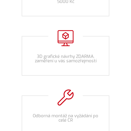
5000 Kč
3D grafické návrhy ZDARMA,
zaměření u vás samozřejmostí
Odborná montáž na vyžádání po
celé ČR