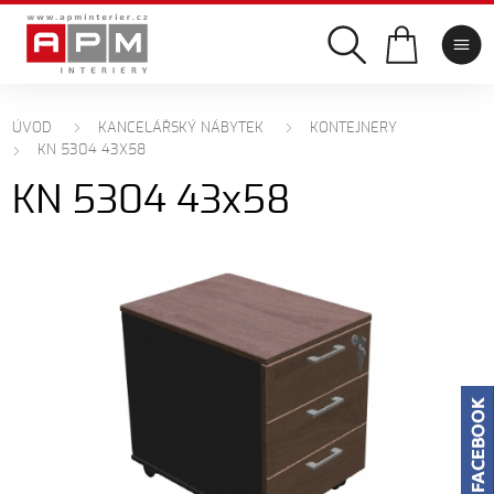
ÚVOD
KANCELÁŘSKÝ NÁBYTEK
KONTEJNERY
KN 5304 43X58
KN 5304 43x58