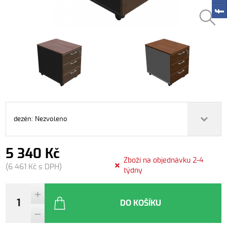
dezén: Nezvoleno
5 340 Kč
Zboží na objednávku 2-4
(6 461 Kč s DPH)
týdny
DO KOŠÍKU