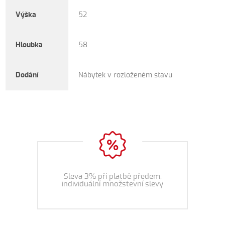
Výška
52
Hloubka
58
Dodání
Nábytek v rozloženém stavu
Sleva 3% při platbě předem,
individuální množstevní slevy