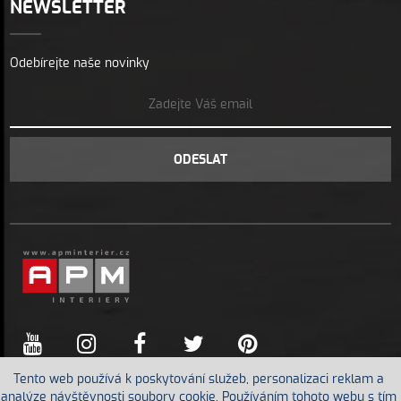
NEWSLETTER
Odebírejte naše novinky
ODESLAT
Tento web používá k poskytování služeb, personalizaci reklam a
analýze návštěvnosti soubory cookie. Používáním tohoto webu s tím