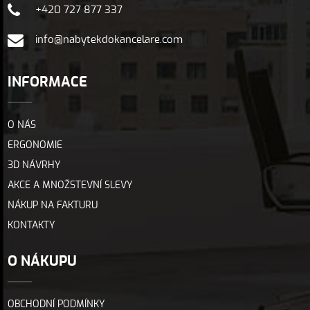
+420 727 877 337
info@nabytekdokancelare.com
INFORMACE
O NÁS
ERGONOMIE
3D NÁVRHY
AKCE A MNOŽSTEVNÍ SLEVY
NÁKUP NA FAKTURU
KONTAKTY
O NÁKUPU
OBCHODNÍ PODMÍNKY