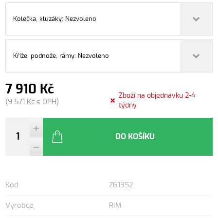
Kolečka, kluzáky: Nezvoleno
Kříže, podnože, rámy: Nezvoleno
7 910 Kč
Zboží na objednávku 2-4
(9 571 Kč s DPH)
týdny
DO KOŠÍKU
Kód
ZG1352
Výrobce
RIM