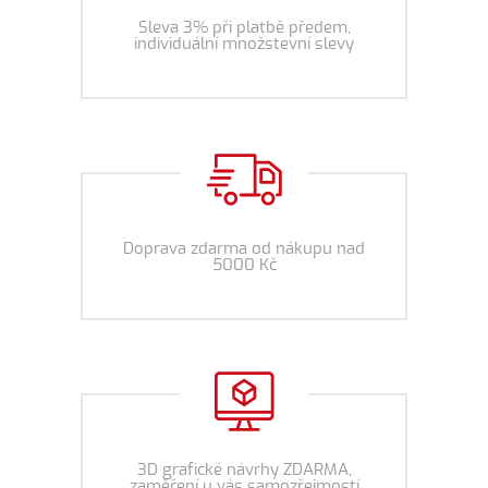
Sleva 3% při platbě předem,
individuální množstevní slevy
Doprava zdarma od nákupu nad
5000 Kč
3D grafické návrhy ZDARMA,
zaměření u vás samozřejmostí