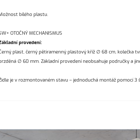
Možnost bílého plastu.
SW+ OTOČNÝ MECHANISMUS
Základní provedení:
Černý plast, černý pětiramenný plastový kříž ∅ 68 cm, kolečka tv
brzděná ∅ 60 mm. Základní provedení neobsahuje područky a jin
Židle je v rozmontovaném stavu – jednoduchá montáž pomocí 3 