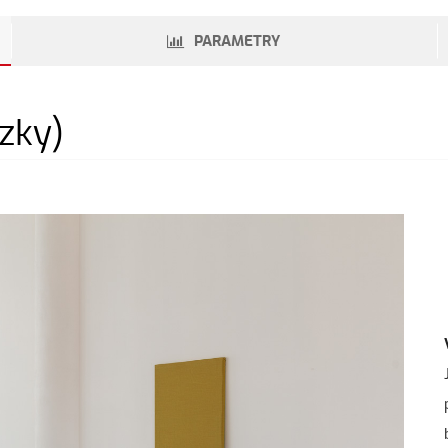
PARAMETRY
ázky)