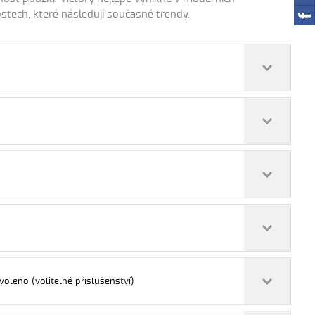
ostech, které následují současné trendy.
voleno (volitelné příslušenství)