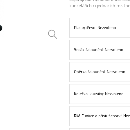
kancelářích či jednacích místn
Plasty,dřevo: Nezvoleno
Sedák čalounění: Nezvoleno
Opěrka čalounění: Nezvoleno
Kolečka, kluzáky: Nezvoleno
RIM Funkce a příslušenství: Nez