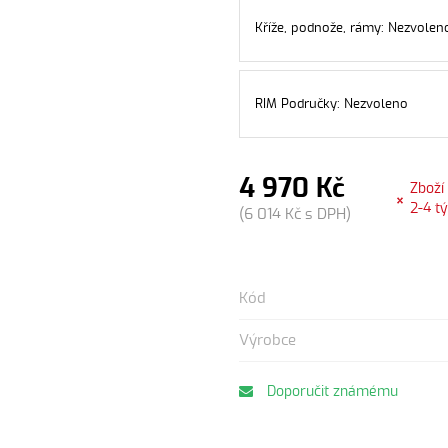
Kříže, podnože, rámy: Nezvolen
RIM Područky: Nezvoleno
4 970 Kč
Zboží
2-4 t
(6 014 Kč s DPH)
Kód
Výrobce
Doporučit známému