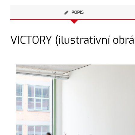
POPIS
VICTORY (ilustrativní obr