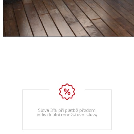
Sleva 3% při platbě předem,
individuální množstevní slevy