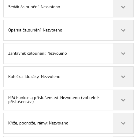
Sedák čalounění: Nezvoleno
Opěrka čalounění: Nezvoleno
Záhlavník čalounění: Nezvoleno
Kolečka, kluzáky: Nezvoleno
RIM Funkce a příslušenství: Nezvoleno (volitelné
příslušenství)
Kříže, podnože, rámy: Nezvoleno