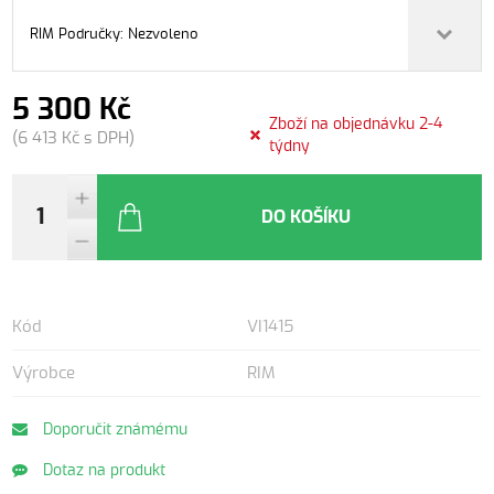
RIM Područky: Nezvoleno
5 300 Kč
Zboží na objednávku 2-4
(6 413 Kč s DPH)
týdny
DO KOŠÍKU
Kód
VI1415
Výrobce
RIM
Doporučit známému
Dotaz na produkt