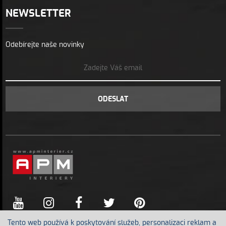
NEWSLETTER
Odebírejte naše novinky
ODESLAT
Tento web používá k poskytování služeb, personalizaci reklam a