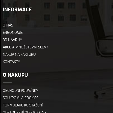
INFORMACE
O NÁS
ERGONOMIE
3D NÁVRHY
AKCE A MNOŽSTEVNÍ SLEVY
NÁKUP NA FAKTURU
KONTAKTY
O NÁKUPU
OBCHODNÍ PODMÍNKY
SOUKROMÍ A COOKIES
FORMULÁŘE KE STAŽENÍ
ODSTOUPENÍ OD SMLOUVY