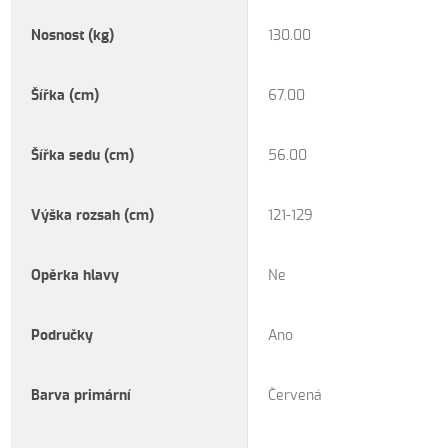
Nosnost (kg)
130.00
Šířka (cm)
67.00
Šířka sedu (cm)
56.00
Výška rozsah (cm)
121-129
Opěrka hlavy
Ne
Područky
Ano
Barva primární
Červená