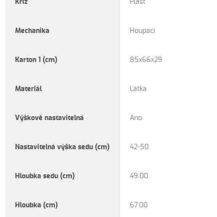
Kříž
Plast
Mechanika
Houpací
Karton 1 (cm)
85x66x29
Materiál
Látka
Výškově nastavitelná
Ano
Nastavitelná výška sedu (cm)
42-50
Hloubka sedu (cm)
49.00
Hloubka (cm)
67.00