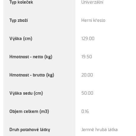
Typ koleček
Univerzální
Typ zboží
Herní křeslo
Výška (cm)
129.00
Hmotnost - netto (kg)
19.50
Hmotnost - brutto (kg)
20.00
Výška sedu (cm)
50.00
Objem celkem (m3)
0.16
Druh potahové látky
Jemně hrubá látka