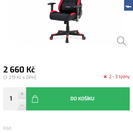
2 660 Kč
2 - 3 týdny
(3 219 Kč s DPH)
DO KOŠÍKU
Kód