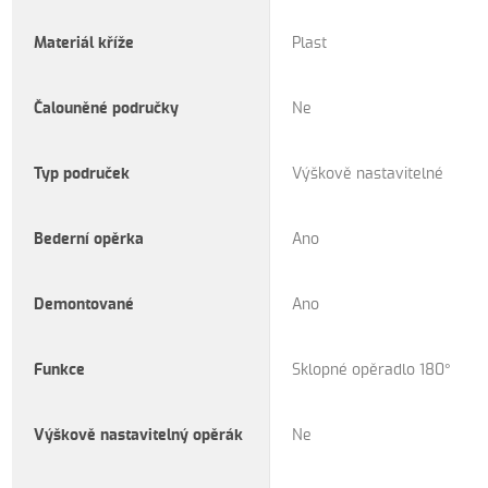
Materiál kříže
Plast
Čalouněné područky
Ne
Typ područek
Výškově nastavitelné
Bederní opěrka
Ano
Demontované
Ano
Funkce
Sklopné opěradlo 180°
Výškově nastavitelný opěrák
Ne