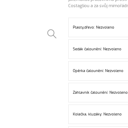
Costagliou a za svůj mimořádně
Plasty,dřevo: Nezvoleno
Sedák čalounění: Nezvoleno
Opěrka čalounění: Nezvoleno
Záhlavník čalounění: Nezvoleno
Kolečka, kluzáky: Nezvoleno