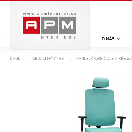
O NÁS
ÚVOD
SEDACÍ NÁBYTEK
KANCELÁŘSKÉ ŽIDLE A KŘESL