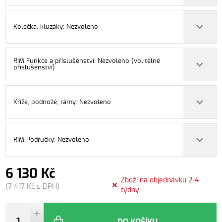
Kolečka, kluzáky: Nezvoleno
RIM Funkce a příslušenství: Nezvoleno (volitelné
příslušenství)
Kříže, podnože, rámy: Nezvoleno
RIM Područky: Nezvoleno
6 130 Kč
Zboží na objednávku 2-4
(7 417 Kč s DPH)
týdny