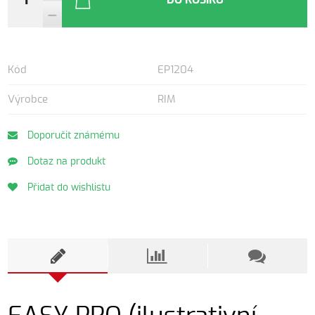
DO KOŠÍKU
Kód
EP1204
Výrobce
RIM
Doporučit známému
Dotaz na produkt
Přidat do wishlistu