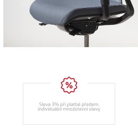
Sleva 3% při platbě předem,
individuální množstevní slevy