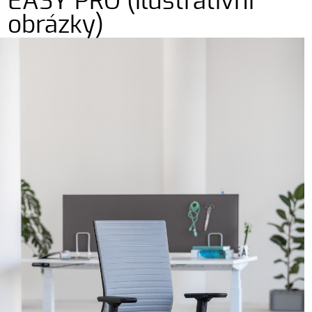
EASY PRO (ilustrativní
obrázky)