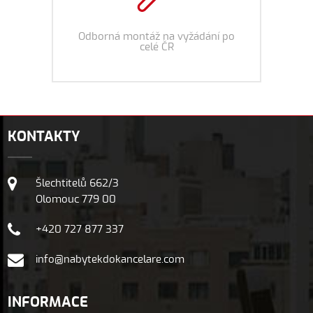
Odborná montáž na vyžádání po
celé ČR
KONTAKTY
Šlechtitelů 662/3
Olomouc 779 00
+420 727 877 337
info@nabytekdokancelare.com
INFORMACE