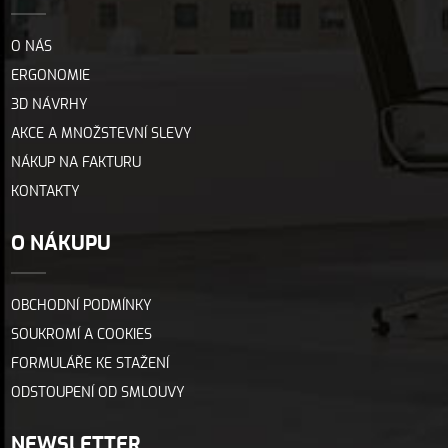
O NÁS
ERGONOMIE
3D NÁVRHY
AKCE A MNOŽSTEVNÍ SLEVY
NÁKUP NA FAKTURU
KONTAKTY
O NÁKUPU
OBCHODNÍ PODMÍNKY
SOUKROMÍ A COOKIES
FORMULÁŘE KE STAŽENÍ
ODSTOUPENÍ OD SMLOUVY
NEWSLETTER