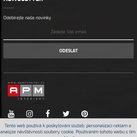
Odebírejte naše novinky
ODESLAT
Tento web používá k poskytování služeb, personalizaci reklam a
analýze návštěvnosti soubory cookie. Používáním tohoto webu s tím