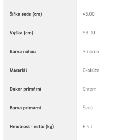
Šířka sedu (cm)
45.00
Výška (cm)
99.00
Barva nohou
Stříbrná
Materiál
Ekokůže
Dekor primární
Chrom
Barva primární
Šedá
Hmotnost - netto (kg)
6.50