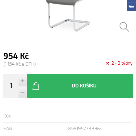
954 Kč
2 - 3 týdny
(1 154 Kč s DPH)
DO KOŠÍKU
Kód
EAN
8591957788964