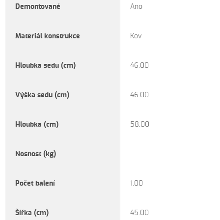
Demontované
Ano
Materiál konstrukce
Kov
Hloubka sedu (cm)
46.00
Výška sedu (cm)
46.00
Hloubka (cm)
58.00
Nosnost (kg)
Počet balení
1.00
Šířka (cm)
45.00