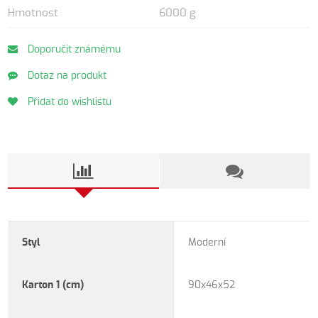
Hmotnost
6000 g
Doporučit známému
Dotaz na produkt
Přidat do wishlistu
Styl
Moderní
Karton 1 (cm)
90x46x52