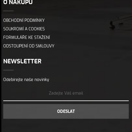
O NÁKUPU
OBCHODNÍ PODMÍNKY
SOUKROMÍ A COOKIES
FORMULÁŘE KE STAŽENÍ
ODSTOUPENÍ OD SMLOUVY
NEWSLETTER
Odebírejte naše novinky
ODESLAT