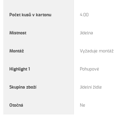
Počet kusů v kartonu
4.00
Místnost
Jídelna
Montáž
Vyžaduje montáž
Highlight 1
Pohupové
Skupina zboží
Jídelní židle
Otočná
Ne