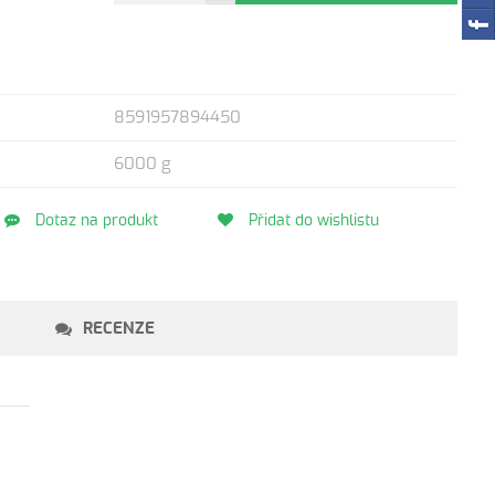
8591957894450
6000 g
Dotaz na produkt
Přidat do wishlistu
RECENZE