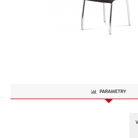
PARAMETRY
V