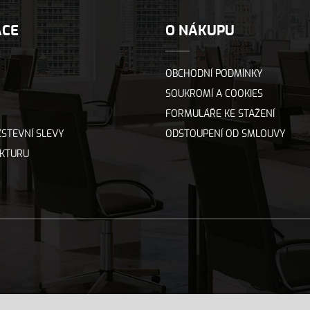
ACE
O NÁKUPU
OBCHODNÍ PODMÍNKY
SOUKROMÍ A COOKIES
FORMULÁŘE KE STAŽENÍ
STEVNÍ SLEVY
ODSTOUPENÍ OD SMLOUVY
AKTURU