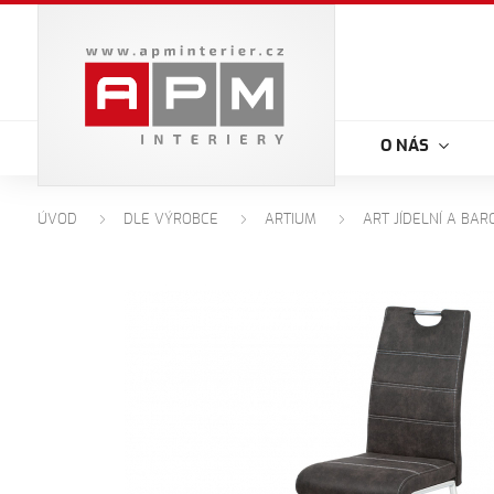
O NÁS
ÚVOD
DLE VÝROBCE
ARTIUM
ART JÍDELNÍ A BAR