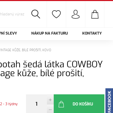
NÍ SLEVY
NÁKUP NA FAKTURU
KONTAKTY
NTAGE KŮŽE, BÍLÉ PROŠITÍ, KOVO
e, potah šedá látka COWBOY
age kůže, bílé prošití,
DO KOŠÍKU
2 - 3 týdny