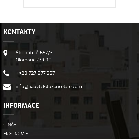
KONTAKTY
Šlechtitelů 662/3
Olomouc 779 00
+420 727 877 337
info@nabytekdokancelare.com
INFORMACE
O NÁS
ERGONOMIE