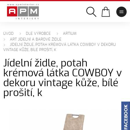
ÚVOD
DLE VÝROBCE
ARTIUM
ART JÍDELNÍ A BAROVÉ ŽIDLE
JÍDELNÍ ŽIDLE, POTAH KRÉMOVÁ LÁTKA COWBOY V DEKORU
VINTAGE KŮŽE, BÍLÉ PROŠITÍ, K
Jídelní židle, potah
krémová látka COWBOY v
dekoru vintage kůže, bílé
prošití, k