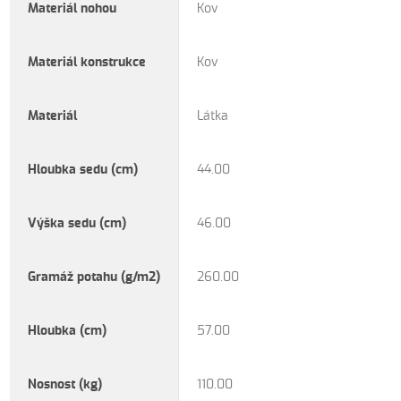
Materiál nohou
Kov
Materiál konstrukce
Kov
Materiál
Látka
Hloubka sedu (cm)
44.00
Výška sedu (cm)
46.00
Gramáž potahu (g/m2)
260.00
Hloubka (cm)
57.00
Nosnost (kg)
110.00