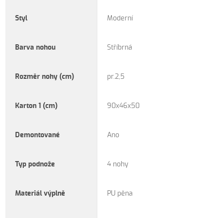
Styl
Moderní
Barva nohou
Stříbrná
Rozměr nohy (cm)
pr.2,5
Karton 1 (cm)
90x46x50
Demontované
Ano
Typ podnože
4 nohy
Materiál výplně
PU pěna