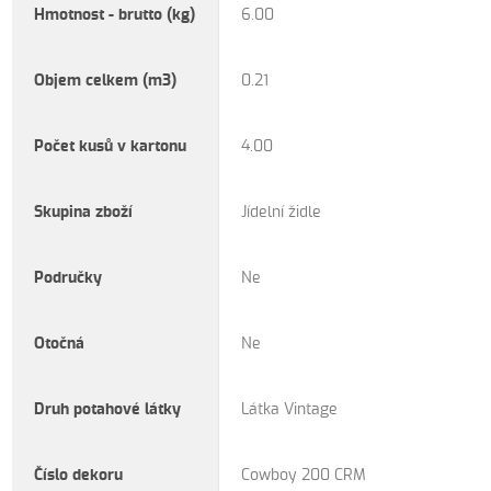
Hmotnost - brutto (kg)
6.00
Objem celkem (m3)
0.21
Počet kusů v kartonu
4.00
Skupina zboží
Jídelní židle
Područky
Ne
Otočná
Ne
Druh potahové látky
Látka Vintage
Číslo dekoru
Cowboy 200 CRM