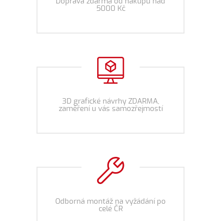
Doprava zdarma od nákupu nad
5000 Kč
3D grafické návrhy ZDARMA,
zaměření u vás samozřejmostí
Odborná montáž na vyžádání po
celé ČR