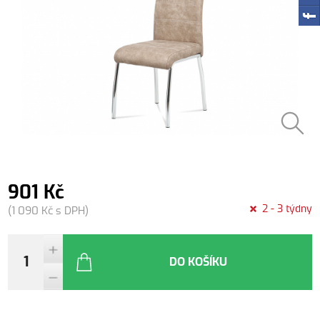
901 Kč
2 - 3 týdny
(1 090 Kč s DPH)
DO KOŠÍKU