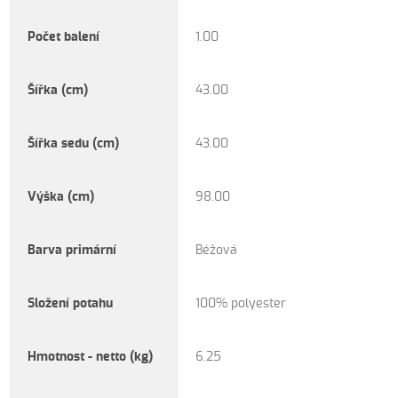
Počet balení
1.00
Šířka (cm)
43.00
Šířka sedu (cm)
43.00
Výška (cm)
98.00
Barva primární
Béžová
Složení potahu
100% polyester
Hmotnost - netto (kg)
6.25