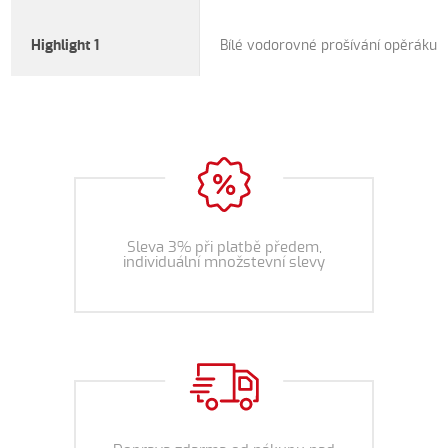
Highlight 1
Bílé vodorovné prošívání opěráku i
Sleva 3% při platbě předem,
individuální množstevní slevy