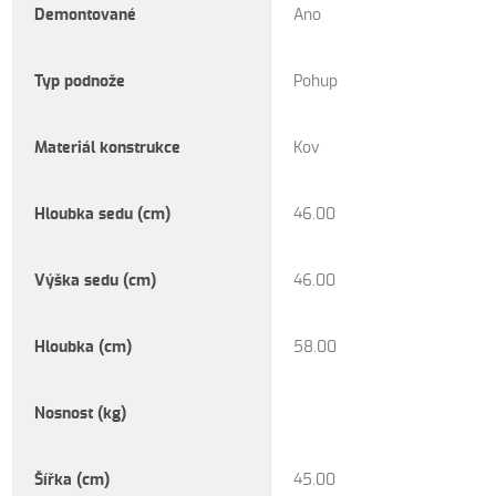
Demontované
Ano
Typ podnože
Pohup
Materiál konstrukce
Kov
Hloubka sedu (cm)
46.00
Výška sedu (cm)
46.00
Hloubka (cm)
58.00
Nosnost (kg)
Šířka (cm)
45.00