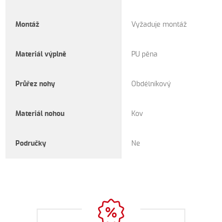
Montáž
Vyžaduje montáž
Materiál výplně
PU pěna
Průřez nohy
Obdélníkový
Materiál nohou
Kov
Područky
Ne