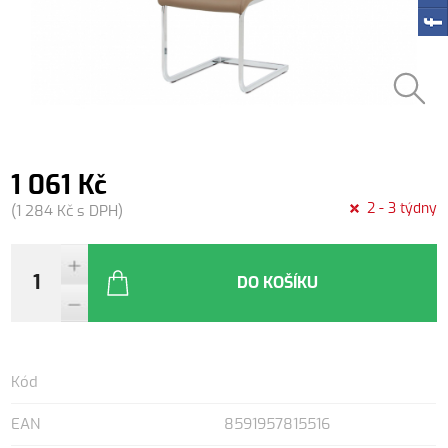
1 061 Kč
2 - 3 týdny
(1 284 Kč s DPH)
DO KOŠÍKU
Kód
EAN
8591957815516