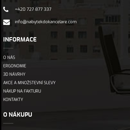
+420 727 877 337
info@nabytekdokancelare.com
INFORMACE
O NÁS
ERGONOMIE
3D NÁVRHY
AKCE A MNOŽSTEVNÍ SLEVY
NÁKUP NA FAKTURU
KONTAKTY
O NÁKUPU