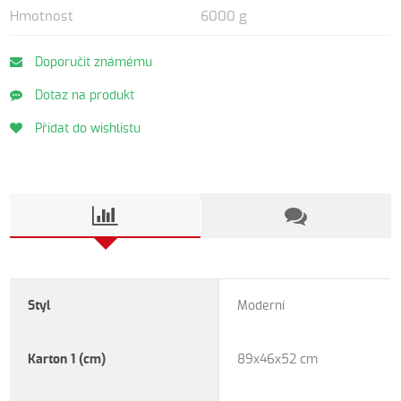
Hmotnost
6000 g
Doporučit známému
Dotaz na produkt
Přidat do wishlistu
Styl
Moderní
Karton 1 (cm)
89x46x52 cm