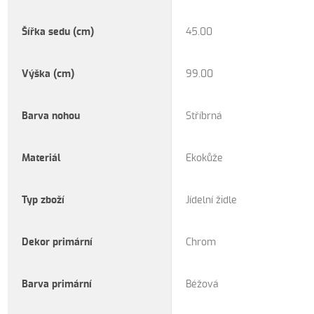
Šířka sedu (cm)
45.00
Výška (cm)
99.00
Barva nohou
Stříbrná
Materiál
Ekokůže
Typ zboží
Jídelní židle
Dekor primární
Chrom
Barva primární
Béžová