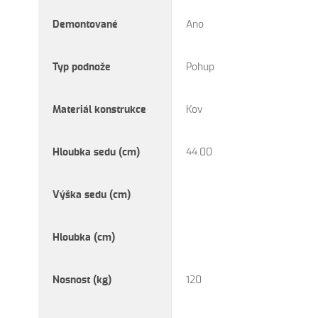
Demontované
Ano
Typ podnože
Pohup
Materiál konstrukce
Kov
Hloubka sedu (cm)
44.00
Výška sedu (cm)
Hloubka (cm)
Nosnost (kg)
120