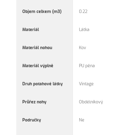
Objem celkem (m3)
0.22
Materiál
Látka
Materiál nohou
Kov
Materiál výplně
PU pěna
Druh potahové látky
Vintage
Průřez nohy
Obdélníkový
Područky
Ne