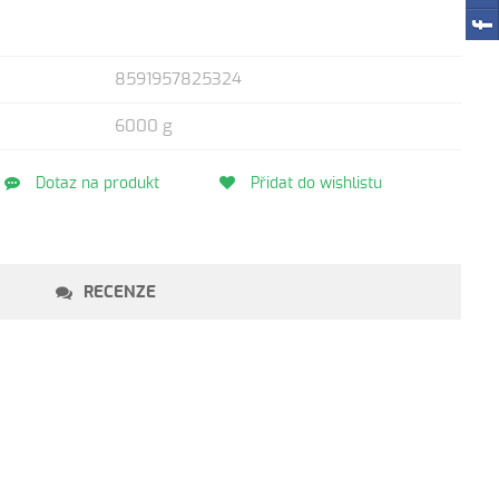
8591957825324
6000 g
Dotaz na produkt
Přidat do wishlistu
RECENZE