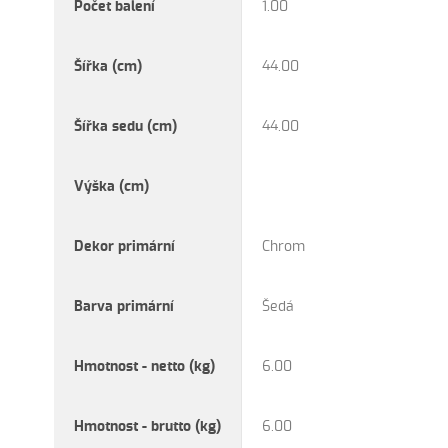
Počet balení
1.00
Šířka (cm)
44.00
Šířka sedu (cm)
44.00
Výška (cm)
Dekor primární
Chrom
Barva primární
Šedá
Hmotnost - netto (kg)
6.00
Hmotnost - brutto (kg)
6.00