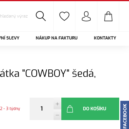
NÍ SLEVY
NÁKUP NA FAKTURU
KONTAKTY
, látka "COWBOY" šedá,
DO KOŠÍKU
2 - 3 týdny