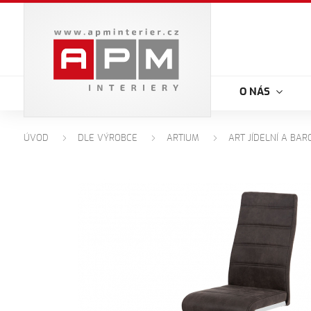
O NÁS
ÚVOD
DLE VÝROBCE
ARTIUM
ART JÍDELNÍ A BAR