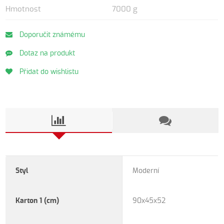
Hmotnost
7000 g
Doporučit známému
Dotaz na produkt
Přidat do wishlistu
Styl
Moderní
Karton 1 (cm)
90x45x52