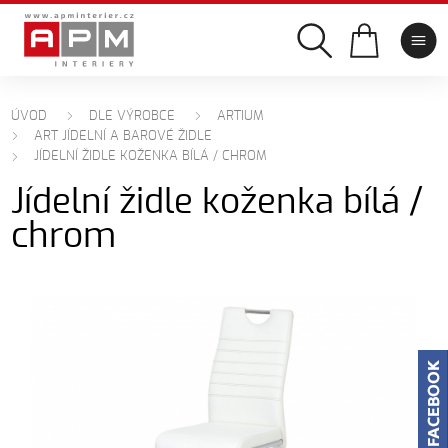
ÚVOD
DLE VÝROBCE
ARTIUM
ART JÍDELNÍ A BAROVÉ ŽIDLE
JÍDELNÍ ŽIDLE KOŽENKA BÍLÁ / CHROM
Jídelní židle koženka bílá /
chrom