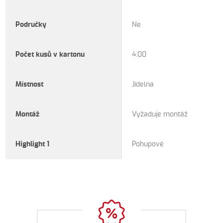
Područky
Ne
Počet kusů v kartonu
4.00
Místnost
Jídelna
Montáž
Vyžaduje montáž
Highlight 1
Pohupové