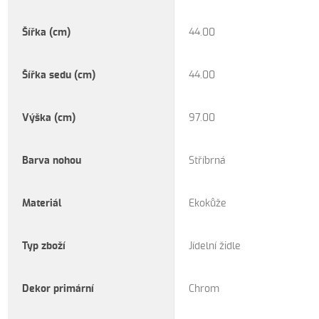
Šířka (cm)
44.00
Šířka sedu (cm)
44.00
Výška (cm)
97.00
Barva nohou
Stříbrná
Materiál
Ekokůže
Typ zboží
Jídelní židle
Dekor primární
Chrom