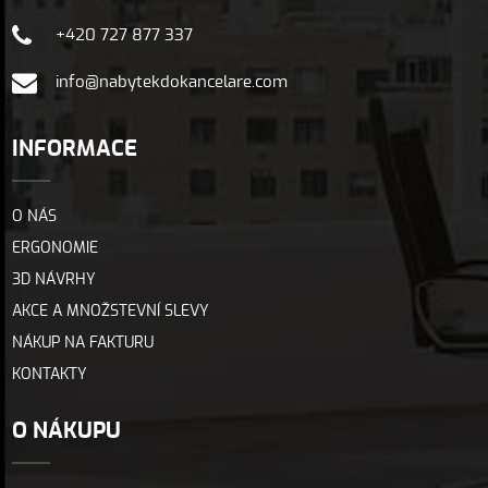
+420 727 877 337
info@nabytekdokancelare.com
INFORMACE
O NÁS
ERGONOMIE
3D NÁVRHY
AKCE A MNOŽSTEVNÍ SLEVY
NÁKUP NA FAKTURU
KONTAKTY
O NÁKUPU