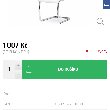
1 007 Kč
2 - 3 týdny
(1 218 Kč s DPH)
DO KOŠÍKU
Kód
EAN
8591957739089