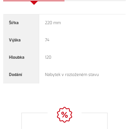
Šířka
220 mm
Výška
74
Hloubka
120
Dodání
Nábytek v rozloženém stavu