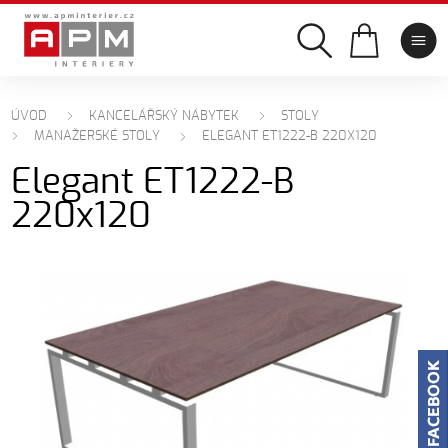
ÚVOD
KANCELÁŘSKÝ NÁBYTEK
STOLY
MANAŽERSKÉ STOLY
ELEGANT ET1222-B 220X120
Elegant ET1222-B
220x120