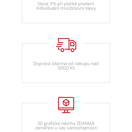
Sleva 3% při platbě předem,
individuální množstevní slevy
Doprava zdarma od nákupu nad
5000 Kč
3D grafické návrhy ZDARMA,
zaměření u vás samozřejmostí