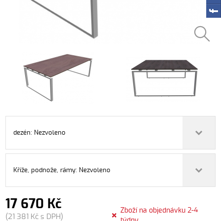
dezén: Nezvoleno
Kříže, podnože, rámy: Nezvoleno
17 670 Kč
Zboží na objednávku 2-4
(21 381 Kč s DPH)
týdny