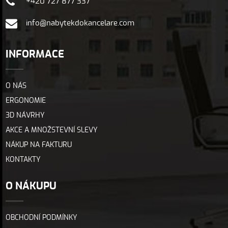
+420 727 877 337
info@nabytekdokancelare.com
INFORMACE
O NÁS
ERGONOMIE
3D NÁVRHY
AKCE A MNOŽSTEVNÍ SLEVY
NÁKUP NA FAKTURU
KONTAKTY
O NÁKUPU
OBCHODNÍ PODMÍNKY