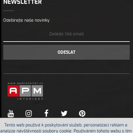
NEWSLETTER
Odebírejte naše novinky
ODESLAT
Tento web používá k poskytování služeb, personalizaci reklam a
analýze návštěvnosti soubory cookie. Používáním tohoto webu s tím