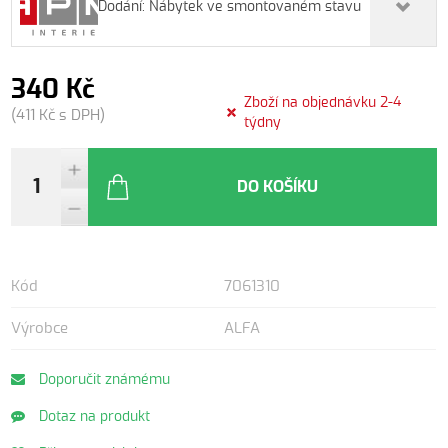
Dodání: Nábytek ve smontovaném stavu
340 Kč
Zboží na objednávku 2-4
(411 Kč s DPH)
týdny
DO KOŠÍKU
Kód
7061310
Výrobce
ALFA
Doporučit známému
Dotaz na produkt