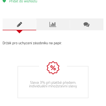
Přidat do wishlistu
Držák pro uchycení zásobníku na papír.
Sleva 3% při platbě předem,
individuální množstevní slevy